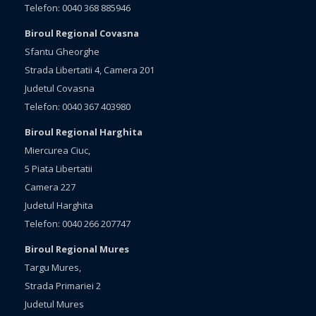
Telefon: 0040 368 885946
Biroul Regional Covasna
Sfantu Gheorghe
Strada Libertatii 4, Camera 201
Judetul Covasna
Telefon: 0040 367 403980
Biroul Regional Harghita
Miercurea Ciuc,
5 Piata Libertatii
Camera 227
Judetul Harghita
Telefon: 0040 266 207747
Biroul Regional Mures
Targu Mures,
Strada Primariei 2
Judetul Mures