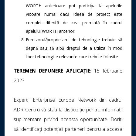
WORTH anterioare pot participa la apelurile
viitoare numai dacă ideea de proiect este
complet diferită de cea premiată în cadrul
apelului WORTH anterior.
Furnizorul/proprietarul de tehnologie trebuie să
dețină sau să aibă dreptul de a utiliza în mod
liber tehnologiile relevante care trebuie folosite.
TEREMEN DEPUNERE APLICAȚIE:
15 februarie
2023
Experții Enterprise Europe Network din cadrul
ADR Centru vă stau la dispoziție pentru informații
suplimentare privind această oportunitate. Doriți
să identificați potențiali parteneri pentru a accesa