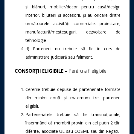
și blănuri, mobilier/decor pentru casă/design
interior, bijuterii și accesorii, și au oricare dintre
următoarele activități comerciale: proiectare,
manufactură/meșteșuguri, dezvoltare de
tehnologie
d) Partenerii nu trebuie să fie în curs de
administrare judiciară sau faliment.
CONSORȚII ELIGIBILE
–
Pentru a fi eligibile:
Cererile trebuie depuse de parteneriate formate
din minim două și maximum trei parteneri
eligibili.
Parteneriatele trebuie să fie transnaționale,
însemnând că membrii provin din cel puțin 2 țări
diferite, asociate UE sau COSME sau din Regatul