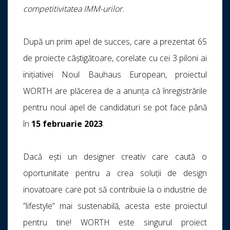
competitivitatea IMM-urilor.
După un prim apel de succes, care a prezentat 65
de proiecte câștigătoare, corelate cu cei 3 piloni ai
inițiativei Noul Bauhaus European, proiectul
WORTH are plăcerea de a anunța că înregistrările
pentru noul apel de candidaturi se pot face până
în
15 februarie 2023
.
Dacă ești un designer creativ care caută o
oportunitate pentru a crea soluții de design
inovatoare care pot să contribuie la o industrie de
”lifestyle” mai sustenabilă, acesta este proiectul
pentru tine! WORTH este singurul proiect