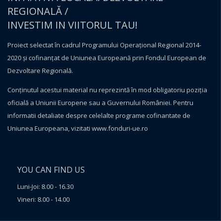
REGIONALĂ /
INVESTIM IN VIITORUL TAU!
Proiect selectat în cadrul Programului Operațional Regional 2014-
2020 și cofinanțat de Uniunea Europeană prin Fondul European de
Dezvoltare Regională.
Conţinutul acestui material nu reprezintă în mod obligatoriu poziţia
oficială a Uniunii Europene sau a Guvernului României. Pentru
informatii detaliate despre celelalte programe cofinantate de
Uniunea Europeana, vizitati
www.fonduri-ue.ro
YOU CAN FIND US
Luni-Joi: 8.00 - 16.30
Vineri: 8.00 - 14.00