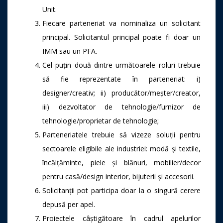
Unit.
Fiecare parteneriat va nominaliza un solicitant
principal. Solicitantul principal poate fi doar un
IMM sau un PFA.
Cel puțin două dintre următoarele roluri trebuie
să fie reprezentate în parteneriat: i)
designer/creativ; ii) producător/meșter/creator,
iii) dezvoltator de tehnologie/furnizor de
tehnologie/proprietar de tehnologie;
Parteneriatele trebuie să vizeze soluții pentru
sectoarele eligibile ale industriei: modă și textile,
încălțăminte, piele și blănuri, mobilier/decor
pentru casă/design interior, bijuterii și accesorii.
Solicitanții pot participa doar la o singură cerere
depusă per apel.
Proiectele câștigătoare în cadrul apelurilor