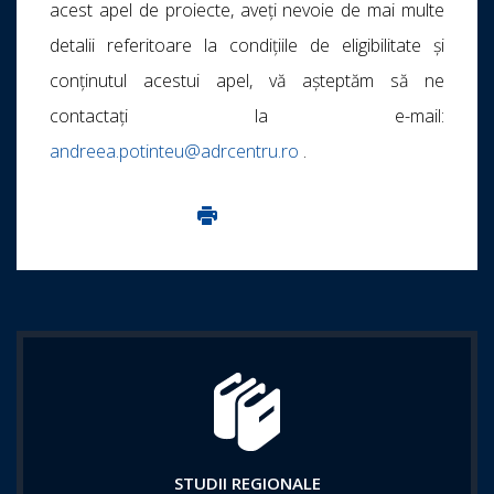
acest apel de proiecte, aveți nevoie de mai multe
detalii referitoare la condițiile de eligibilitate și
conținutul acestui apel, vă așteptăm să ne
contactați la e-mail:
andreea.potinteu@adrcentru.ro
.
Imprima aceasta pagina
STUDII REGIONALE