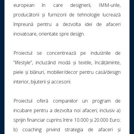
european în care designerii, IMM-urile,
producătorii și furnizorii de tehnologie lucrează
împreună pentru a dezvolta idei de afaceri
inovatoare, orientate spre design.
Proiectul se concentrează pe industriile de
”lifestyle”, incluzând modă și textile, încălțăminte,
piele și blănuri, mobilier/decor pentru casă/design
interior, bijuterii și accesorii.
Proiectul oferă companiilor un program de
incubare pentru a dezvolta noi afaceri, inclusiv a)
sprijin financiar cuprins între 10.000 și 20.000 Euro;
b) coaching privind strategia de afaceri și