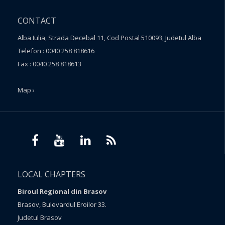
CONTACT
Alba Iulia, Strada Decebal 11, Cod Postal 510093, Judetul Alba
Telefon : 0040 258 818616
Fax : 0040 258 818613
Map ›
LOCAL CHAPTERS
Biroul Regional din Brasov
Brasov, Bulevardul Eroilor 33.
Judetul Brasov