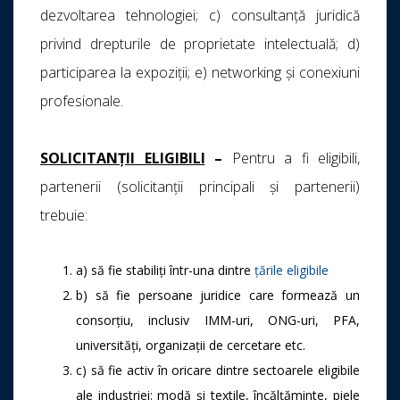
dezvoltarea tehnologiei; c) consultanță juridică
privind drepturile de proprietate intelectuală; d)
participarea la expoziții; e) networking și conexiuni
profesionale.
SOLICITANȚII ELIGIBILI
–
Pentru a fi eligibili,
partenerii (solicitanții principali și partenerii)
trebuie:
a) să fie stabiliți într-una dintre
țările eligibile
b) să fie persoane juridice care formează un
consorțiu, inclusiv IMM-uri, ONG-uri, PFA,
universități, organizații de cercetare etc.
c) să fie activ în oricare dintre sectoarele eligibile
ale industriei: modă și textile, încălțăminte, piele