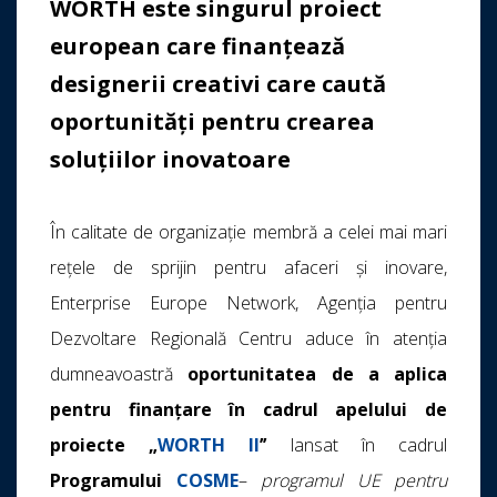
WORTH este singurul proiect
european care finanțează
designerii creativi care caută
oportunități pentru crearea
soluțiilor inovatoare
În calitate de organizație membră a celei mai mari
rețele de sprijin pentru afaceri și inovare,
Enterprise Europe Network, Agenția pentru
Dezvoltare Regională Centru aduce în atenția
dumneavoastră
oportunitatea de a aplica
pentru finanțare în cadrul apelului de
proiecte „
WORTH II
’’
lansat în cadrul
Programului
COSME
–
programul UE pentru