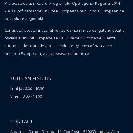
Proiect selectat în cadrul Programului Operațional Regional 2014-
2020 și cofinanțat de Uniunea Europeană prin Fondul European de
Dezvoltare Regională.
Conţinutul acestui material nu reprezintă în mod obligatoriu poziţia
oficială a Uniunii Europene sau a Guvernului României. Pentru
informatii detaliate despre celelalte programe cofinantate de
Uniunea Europeana, vizitati
www.fonduri-ue.ro
YOU CAN FIND US
Luni-Joi: 8.00 - 16.30
Vineri: 8.00 - 14.00
CONTACT
Alba Iulia, Strada Decebal 11, Cod Postal 510093, Judetul Alba