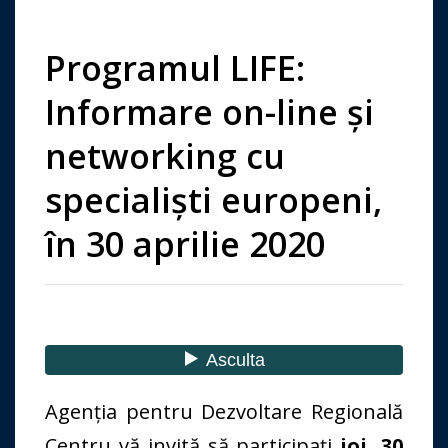
Programul LIFE:
Informare on-line și
networking cu
specialiști europeni,
în 30 aprilie 2020
Agenția pentru Dezvoltare Regională
Centru vă invită să participați
joi, 30