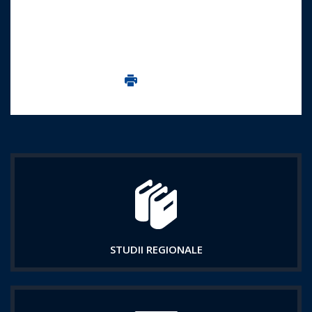
Imprima aceasta pagina
STUDII REGIONALE