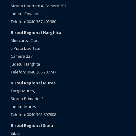
Strada Libertatii 4, Camera 201
Judetul Covasna
Telefon: 0040 367 403980
Biroul Regional Harghita
Miercurea Ciuc,
5 Piata Libertatii
Camera 227
Judetul Harghita
Telefon: 0040 266 207747
Biroul Regional Mures
Targu Mures,
Strada Primariei 2
Judetul Mures
Telefon: 0040 365 807808
Biroul Regional Sibiu
Sibiu