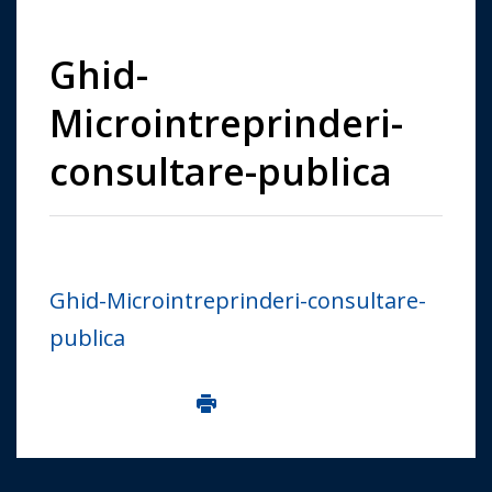
Ghid-
Microintreprinderi-
consultare-publica
Ghid-Microintreprinderi-consultare-
publica
Imprima aceasta pagina