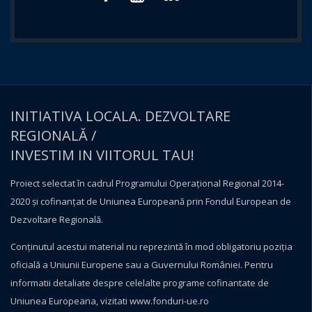
INITIATIVA LOCALA. DEZVOLTARE
REGIONALĂ /
INVESTIM IN VIITORUL TAU!
Proiect selectat în cadrul Programului Operațional Regional 2014-
2020 și cofinanțat de Uniunea Europeană prin Fondul European de
Dezvoltare Regională.
Conţinutul acestui material nu reprezintă în mod obligatoriu poziţia
oficială a Uniunii Europene sau a Guvernului României. Pentru
informatii detaliate despre celelalte programe cofinantate de
Uniunea Europeana, vizitati
www.fonduri-ue.ro