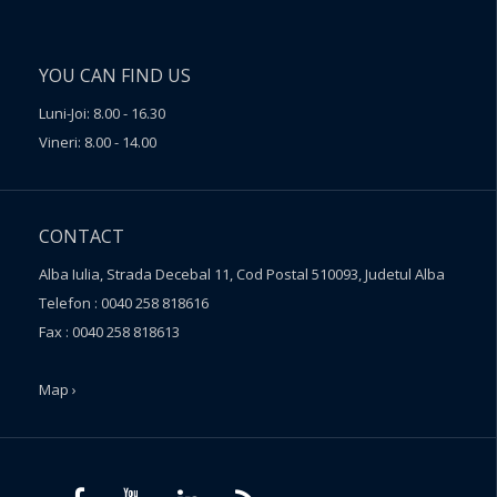
YOU CAN FIND US
Luni-Joi: 8.00 - 16.30
Vineri: 8.00 - 14.00
CONTACT
Alba Iulia, Strada Decebal 11, Cod Postal 510093, Judetul Alba
Telefon : 0040 258 818616
Fax : 0040 258 818613
Map ›