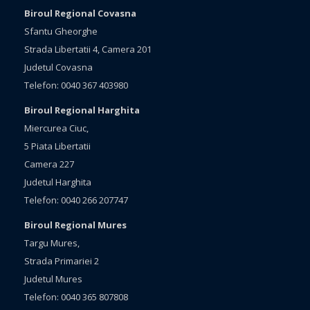
Biroul Regional Covasna
Sfantu Gheorghe
Strada Libertatii 4, Camera 201
Judetul Covasna
Telefon: 0040 367 403980
Biroul Regional Harghita
Miercurea Ciuc,
5 Piata Libertatii
Camera 227
Judetul Harghita
Telefon: 0040 266 207747
Biroul Regional Mures
Targu Mures,
Strada Primariei 2
Judetul Mures
Telefon: 0040 365 807808