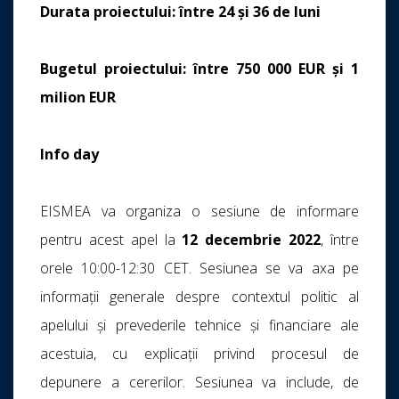
Durata proiectului: între 24 și 36 de luni
Bugetul proiectului: între 750 000 EUR și 1
milion EUR
Info day
EISMEA va organiza o sesiune de informare
pentru acest apel la
12 decembrie 2022
, între
orele 10:00-12:30 CET. Sesiunea se va axa pe
informații generale despre contextul politic al
apelului și prevederile tehnice și financiare ale
acestuia, cu explicații privind procesul de
depunere a cererilor. Sesiunea va include, de