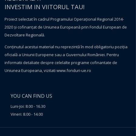
INVESTIM IN VIITORUL TAU!
Proiect selectat în cadrul Programului Operațional Regional 2014-
2020 și cofinanțat de Uniunea Europeană prin Fondul European de
Dezvoltare Regională.
Conţinutul acestui material nu reprezintă în mod obligatoriu poziţia
oficială a Uniunii Europene sau a Guvernului României. Pentru
informatii detaliate despre celelalte programe cofinantate de
Uniunea Europeana, vizitati
www.fonduri-ue.ro
YOU CAN FIND US
Luni-Joi: 8.00 - 16.30
Vineri: 8.00 - 14.00