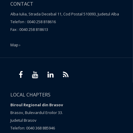
CONTACT
Alba Iulia, Strada Decebal 11, Cod Postal 510093, Judetul Alba
Telefon : 0040 258 818616
Fax : 0040 258 818613
Map ›
LOCAL CHAPTERS
Biroul Regional din Brasov
Brasov, Bulevardul Eroilor 33.
Judetul Brasov
Telefon: 0040 368 885946