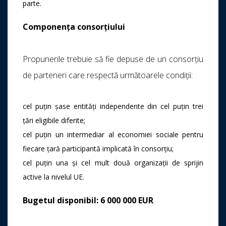
parte.
Componența consorțiului
Propunerile trebuie să fie depuse de un consorțiu
de parteneri care respectă următoarele condiții:
cel puțin șase entități independente din cel puțin trei
țări eligibile diferite;
cel puțin un intermediar al economiei sociale pentru
fiecare țară participantă implicată în consorțiu;
cel puțin una și cel mult două organizații de sprijin
active la nivelul UE.
Bugetul disponibil: 6 000 000 EUR