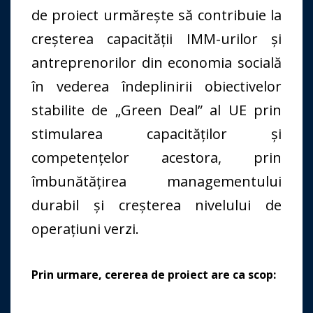
de proiect urmărește să contribuie la
creșterea capacității IMM-urilor și
antreprenorilor din economia socială
în vederea îndeplinirii obiectivelor
stabilite de „Green Deal” al UE prin
stimularea capacităților și
competențelor acestora, prin
îmbunătățirea managementului
durabil și creșterea nivelului de
operațiuni verzi.
Prin urmare, cererea de proiect are ca scop: