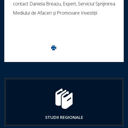
contact Daniela Breazu, Expert, Serviciul Sprijinirea
Mediului de Afaceri și Promovare Investiții.
Imprima aceasta pagina
STUDII REGIONALE