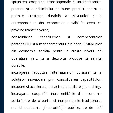
sprijinirea cooperării transnaționale și intersectoriale,
precum și a schimbului de bune practici pentru a
permite creșterea durabilă a IMM-urilor și a
antreprenorilor din economia socială în ceea ce
privește tranziția verde;
consolidarea capacităților și competențelor
personalului și a managementului din cadrul IMM-urilor
din economia socială pentru a crește nivelul de
operațiuni verzi și a dezvolta produse și servicii
durabile;
încurajarea adoptării alternativelor durabile și a
soluțiilor inovatoare prin consolidarea capacităților,
incubare și accelerare, servicii de consiliere și coaching;
încurajarea cooperării între entitățile din economia
socială, pe de o parte, și întreprinderile tradiționale,
mediul academic și autoritățile publice, pe de altă