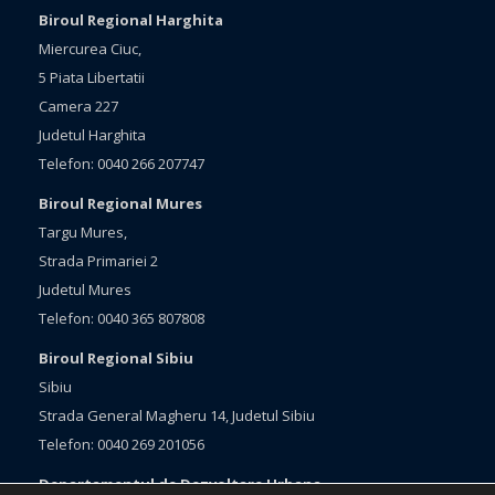
Biroul Regional Harghita
Miercurea Ciuc,
5 Piata Libertatii
Camera 227
Judetul Harghita
Telefon: 0040 266 207747
Biroul Regional Mures
Targu Mures,
Strada Primariei 2
Judetul Mures
Telefon: 0040 365 807808
Biroul Regional Sibiu
Sibiu
Strada General Magheru 14, Judetul Sibiu
Telefon: 0040 269 201056
Departamentul de Dezvoltare Urbana