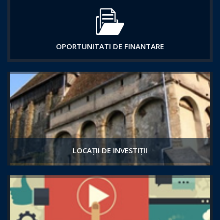
OPORTUNITATI DE FINANTARE
LOCAȚII DE INVESTIȚII