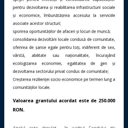
pentru dezvoltarea și reabilitarea infrastructurii sociale
și economice, îmbunătățirea accesului la serviciile
asociate acestor structuri;
sporirea oportunităților de afaceri și locuri de muncă;
consolidarea dezvoltării locale condusă de comunitate,
oferirea de șanse egale pentru toți, indiferent de sex,
vârstă, abilitate sau naționalitate, încurajând
ecologizarea economiei, egalitatea de gen și
dezvoltarea sectorului privat condus de comunitate;
Creșterea rezilienței socio-economice pe termen lung a
comunităților locale.
Valoarea grantului acordat este de 250.000
RON.
Apelul este derulat în cadrul Fondului de