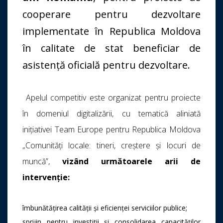
cooperare pentru dezvoltare
implementate în Republica Moldova
în calitate de stat beneficiar de
asistență oficială pentru dezvoltare.
Apelul competitiv este organizat pentru proiecte
în domeniul digitalizării, cu tematică aliniată
inițiativei Team Europe pentru Republica Moldova
„Comunități locale: tineri, creștere și locuri de
muncă”,
vizând următoarele arii de
intervenție:
îmbunătățirea calității și eficienței serviciilor publice;
sprijin pentru investiții și consolidarea capacităților