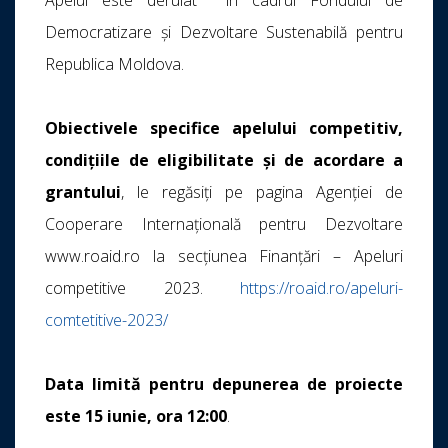
Democratizare și Dezvoltare Sustenabilă pentru
Republica Moldova.
Obiectivele specifice apelului competitiv,
condițiile de eligibilitate și de acordare a
grantului
, le regăsiți pe pagina Agenției de
Cooperare Internațională pentru Dezvoltare
www.roaid.ro la secțiunea Finanțări – Apeluri
competitive 2023.
https://roaid.ro/apeluri-
comtetitive-2023/
Data limită pentru depunerea de proiecte
este 15 iunie, ora 12:00
.