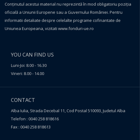
Conţinutul acestui material nu reprezintă în mod obligatoriu poziţia
oficială a Uniunii Europene sau a Guvernului României. Pentru
informatii detaliate despre celelalte programe cofinantate de
Uniunea Europeana, vizitati
www.fonduri-ue.ro
YOU CAN FIND US
Luni-Joi: 8.00 - 16.30
Vineri: 8.00 - 14.00
CONTACT
Alba Iulia, Strada Decebal 11, Cod Postal 510093, Judetul Alba
Telefon : 0040 258 818616
Fax : 0040 258 818613