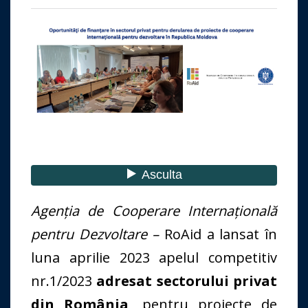
Agenția de Cooperare Internațională
pentru Dezvoltare –
RoAid a lansat în
luna aprilie 2023 apelul competitiv
nr.1/2023
adresat sectorului privat
din România
, pentru proiecte de