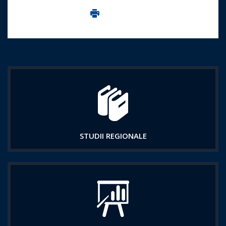
Imprima aceasta pagina
STUDII REGIONALE