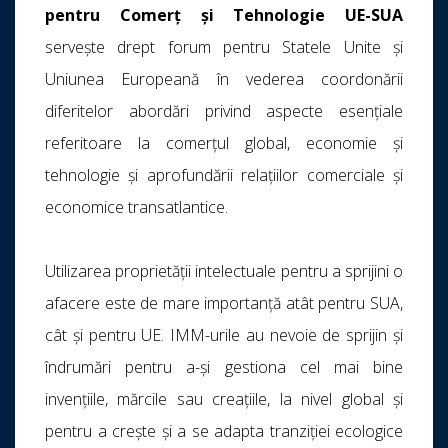
pentru Comerț și Tehnologie UE-SUA
servește drept forum pentru Statele Unite și
Uniunea Europeană în vederea coordonării
diferitelor abordări privind aspecte esențiale
referitoare la comerțul global, economie și
tehnologie și aprofundării relațiilor comerciale și
economice transatlantice.
Utilizarea proprietății intelectuale pentru a sprijini o
afacere este de mare importanță atât pentru SUA,
cât și pentru UE. IMM-urile au nevoie de sprijin și
îndrumări pentru a-și gestiona cel mai bine
invențiile, mărcile sau creațiile, la nivel global și
pentru a crește și a se adapta tranziției ecologice