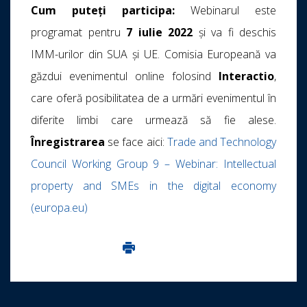
Cum puteți participa
:
Webinarul este
programat pentru
7 iulie 2022
și va fi deschis
IMM-urilor din SUA și UE. Comisia Europeană va
găzdui evenimentul online folosind
Interactio
,
care oferă posibilitatea de a urmări evenimentul în
diferite limbi care urmează să fie alese.
Înregistrarea
se face aici:
Trade and Technology
Council Working Group 9 – Webinar: Intellectual
property and SMEs in the digital economy
(europa.eu)
Imprima aceasta pagina