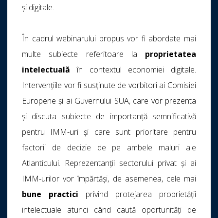
și digitale.
În cadrul webinarului propus vor fi abordate mai
multe subiecte referitoare la
proprietatea
intelectuală
în contextul economiei digitale.
Intervențiile vor fi susținute de vorbitori ai Comisiei
Europene și ai Guvernului SUA, care vor prezenta
și discuta subiecte de importanță semnificativă
pentru IMM-uri și care sunt prioritare pentru
factorii de decizie de pe ambele maluri ale
Atlanticului. Reprezentanții sectorului privat și ai
IMM-urilor vor împărtăși, de asemenea, cele mai
bune practici
privind protejarea proprietății
intelectuale atunci când caută oportunități de