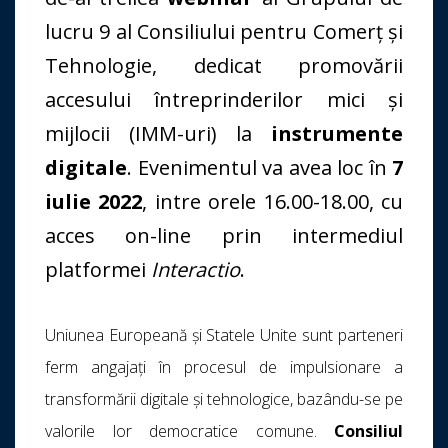
lucru 9 al Consiliului pentru Comerț și
Tehnologie, dedicat promovării
accesului întreprinderilor mici și
mijlocii (IMM-uri) la
instrumente
digitale
. Evenimentul va avea loc în
7
iulie 2022
, intre orele 16.00-18.00, cu
acces on-line prin intermediul
platformei
Interactio
.
Uniunea Europeană și Statele Unite sunt parteneri
ferm angajați în procesul de impulsionare a
transformării digitale și tehnologice, bazându-se pe
valorile lor democratice comune.
Consiliul