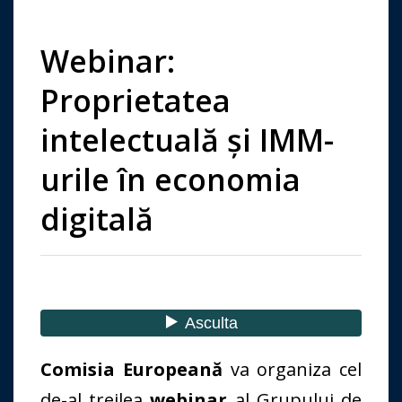
Webinar:
Proprietatea
intelectuală și IMM-
urile în economia
digitală
Comisia Europeană
va organiza cel
de-al treilea
webinar
al Grupului de