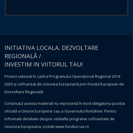
INITIATIVA LOCALA. DEZVOLTARE
REGIONALĂ /
INVESTIM IN VIITORUL TAU!
Proiect selectat în cadrul Programului Operațional Regional 2014-
2020 și cofinanțat de Uniunea Europeană prin Fondul European de
Dezvoltare Regională.
Conţinutul acestui material nu reprezintă în mod obligatoriu poziţia
oficială a Uniunii Europene sau a Guvernului României. Pentru
informatii detaliate despre celelalte programe cofinantate de
Uniunea Europeana, vizitati
www.fonduri-ue.ro