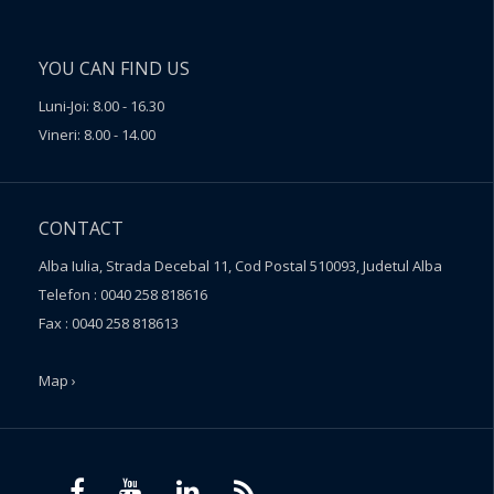
YOU CAN FIND US
Luni-Joi: 8.00 - 16.30
Vineri: 8.00 - 14.00
CONTACT
Alba Iulia, Strada Decebal 11, Cod Postal 510093, Judetul Alba
Telefon : 0040 258 818616
Fax : 0040 258 818613
Map ›