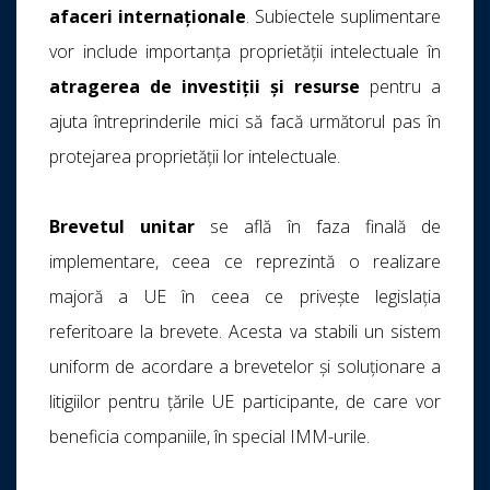
afaceri internaționale
. Subiectele suplimentare
vor include importanța proprietății intelectuale în
atragerea de investiții
și resurse
pentru a
ajuta întreprinderile mici să facă următorul pas în
protejarea proprietății lor intelectuale.
Brevetul unitar
se află în faza finală de
implementare, ceea ce reprezintă o realizare
majoră a UE în ceea ce privește legislația
referitoare la brevete. Acesta va stabili un sistem
uniform de acordare a brevetelor și soluționare a
litigiilor pentru țările UE participante, de care vor
beneficia companiile, în special IMM-urile.