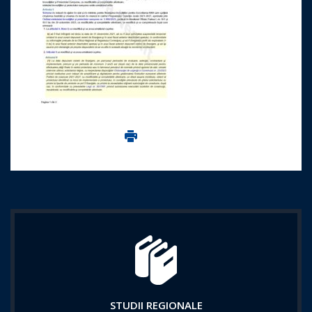
Imprima aceasta pagina
STUDII REGIONALE