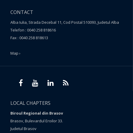
CONTACT
Alba Iulia, Strada Decebal 11, Cod Postal 510093, Judetul Alba
Telefon : 0040 258 818616
Fax : 0040 258 818613
Map ›
LOCAL CHAPTERS
Biroul Regional din Brasov
Brasov, Bulevardul Eroilor 33.
Judetul Brasov