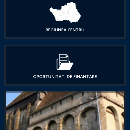
REGIUNEA CENTRU
OPORTUNITATI DE FINANTARE