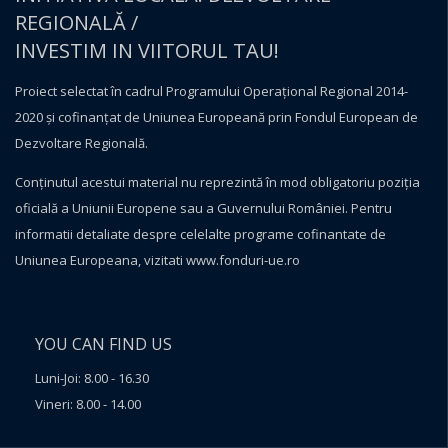
REGIONALĂ /
INVESTIM IN VIITORUL TAU!
Proiect selectat în cadrul Programului Operațional Regional 2014-
2020 și cofinanțat de Uniunea Europeană prin Fondul European de
Dezvoltare Regională.
Conţinutul acestui material nu reprezintă în mod obligatoriu poziţia
oficială a Uniunii Europene sau a Guvernului României. Pentru
informatii detaliate despre celelalte programe cofinantate de
Uniunea Europeana, vizitati
www.fonduri-ue.ro
YOU CAN FIND US
Luni-Joi: 8.00 - 16.30
Vineri: 8.00 - 14.00