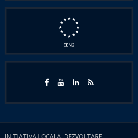
EEN2
INITIATIVA LOCALA. DEZVOLTARE