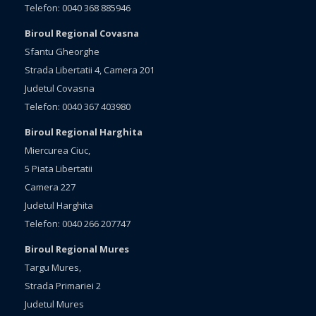
Telefon: 0040 368 885946
Biroul Regional Covasna
Sfantu Gheorghe
Strada Libertatii 4, Camera 201
Judetul Covasna
Telefon: 0040 367 403980
Biroul Regional Harghita
Miercurea Ciuc,
5 Piata Libertatii
Camera 227
Judetul Harghita
Telefon: 0040 266 207747
Biroul Regional Mures
Targu Mures,
Strada Primariei 2
Judetul Mures