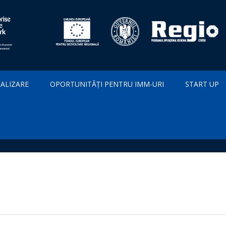
IALIZARE
OPORTUNITĂȚI PENTRU IMM-URI
START UP