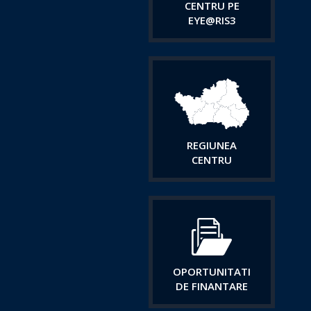
CENTRU PE
EYE@RIS3
REGIUNEA
CENTRU
OPORTUNITATI
DE FINANTARE