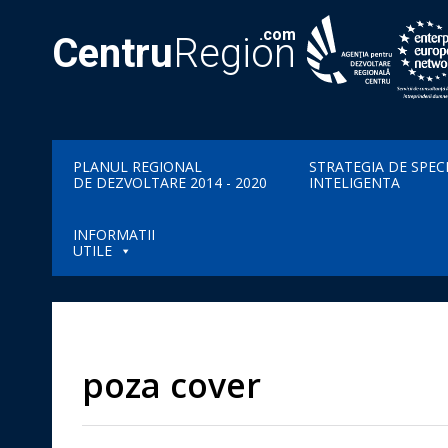
.com
Centru
Region
PLANUL REGIONAL
STRATEGIA DE SPEC
DE DEZVOLTARE 2014 - 2020
INTELIGENTA
INFORMATII
UTILE
poza cover