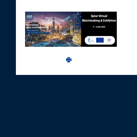
Imprima aceasta pagina