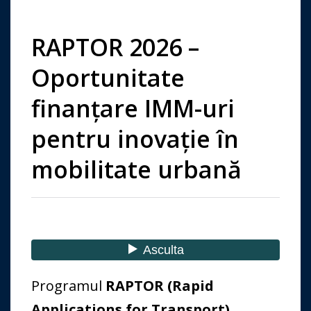
RAPTOR 2026 –
Oportunitate
finanțare IMM-uri
pentru inovație în
mobilitate urbană
Programul
RAPTOR (Rapid
Applications for Transport)
,