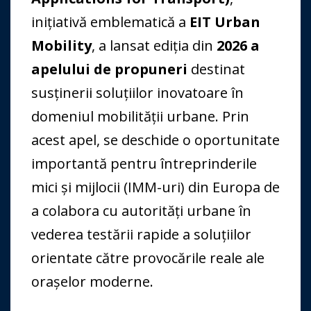
inițiativă emblematică a
EIT Urban
Mobility
, a lansat ediția din
2026 a
apelului de propuneri
destinat
susținerii soluțiilor inovatoare în
domeniul mobilității urbane. Prin
acest apel, se deschide o oportunitate
importantă pentru întreprinderile
mici și mijlocii (IMM-uri) din Europa de
a colabora cu autorități urbane în
vederea testării rapide a soluțiilor
orientate către provocările reale ale
orașelor moderne.