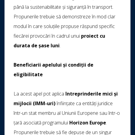
până la sustenabilitate și siguranță în transport.
Propunerile trebuie să demonstreze în mod clar
modul în care soluțiile propuse răspund specific
fiecărei provocări în cadrul unui
proiect cu
durata de șase luni
.
Beneficiarii apelului și condiții de
eligibilitate
La acest apel pot aplica
întreprinderile mici și
mijlocii (IMM-uri)
înființate ca entități juridice
într-un stat membru al Uniunii Europene sau într-o
țară asociată programului
Horizon Europe
.
Propunerile trebuie să fie depuse de un singur