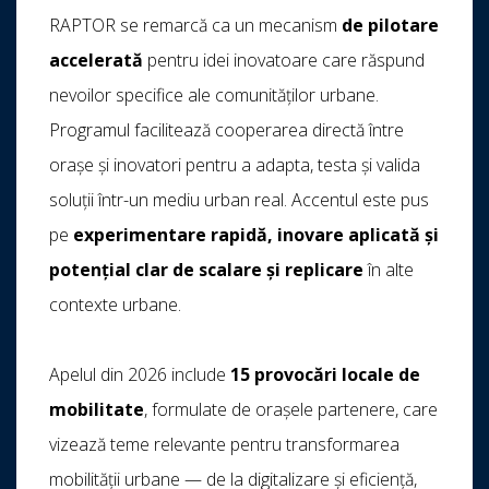
RAPTOR se remarcă ca un mecanism
de pilotare
accelerată
pentru idei inovatoare care răspund
nevoilor specifice ale comunităților urbane.
Programul facilitează cooperarea directă între
orașe și inovatori pentru a adapta, testa și valida
soluții într-un mediu urban real. Accentul este pus
pe
experimentare rapidă, inovare aplicată și
potențial clar de scalare și replicare
în alte
contexte urbane.
Apelul din 2026 include
15 provocări locale de
mobilitate
, formulate de orașele partenere, care
vizează teme relevante pentru transformarea
mobilității urbane — de la digitalizare și eficiență,