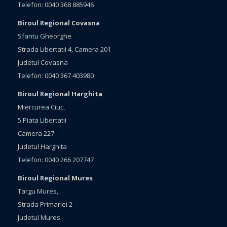
Telefon: 0040 368 885946
Biroul Regional Covasna
Sfantu Gheorghe
Strada Libertatii 4, Camera 201
Judetul Covasna
Telefon: 0040 367 403980
Biroul Regional Harghita
Miercurea Ciuc,
5 Piata Libertatii
Camera 227
Judetul Harghita
Telefon: 0040 266 207747
Biroul Regional Mures
Targu Mures,
Strada Primariei 2
Judetul Mures