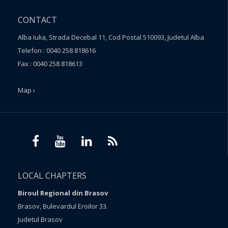
CONTACT
Alba Iulia, Strada Decebal 11, Cod Postal 510093, Judetul Alba
Telefon : 0040 258 818616
Fax : 0040 258 818613
Map ›
LOCAL CHAPTERS
Biroul Regional din Brasov
Brasov, Bulevardul Eroilor 33.
Judetul Brasov