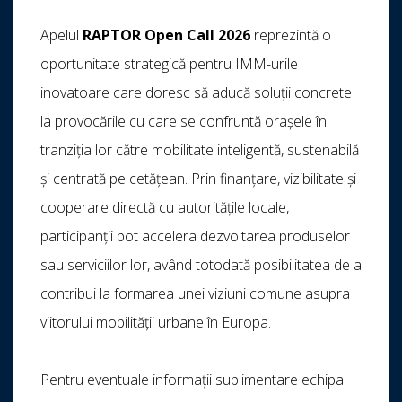
Apelul
RAPTOR Open Call 2026
reprezintă o
oportunitate strategică pentru IMM-urile
inovatoare care doresc să aducă soluții concrete
la provocările cu care se confruntă orașele în
tranziția lor către mobilitate inteligentă, sustenabilă
și centrată pe cetățean. Prin finanțare, vizibilitate și
cooperare directă cu autoritățile locale,
participanții pot accelera dezvoltarea produselor
sau serviciilor lor, având totodată posibilitatea de a
contribui la formarea unei viziuni comune asupra
viitorului mobilității urbane în Europa.
Pentru eventuale informații suplimentare echipa