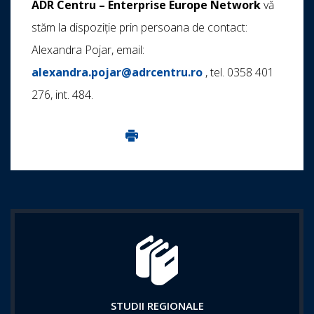
ADR Centru – Enterprise Europe Network
vă
stăm la dispoziție prin persoana de contact:
Alexandra Pojar, email:
alexandra.pojar@adrcentru.ro
, tel. 0358 401
276, int. 484.
Imprima aceasta pagina
STUDII REGIONALE