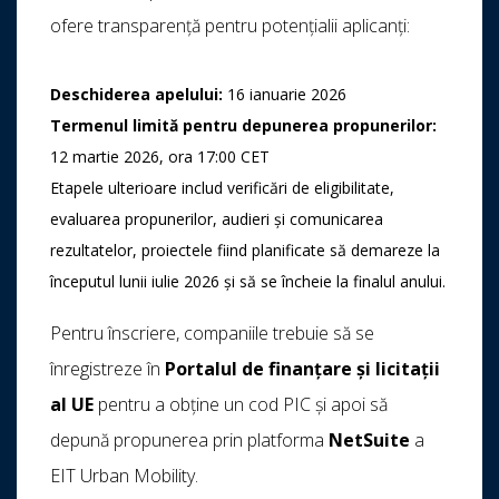
ofere transparență pentru potențialii aplicanți:
Deschiderea apelului:
16 ianuarie 2026
Termenul limită pentru depunerea propunerilor:
12 martie 2026, ora 17:00 CET
Etapele ulterioare includ verificări de eligibilitate,
evaluarea propunerilor, audieri și comunicarea
rezultatelor, proiectele fiind planificate să demareze la
începutul lunii iulie 2026 și să se încheie la finalul anului.
Pentru înscriere, companiile trebuie să se
înregistreze în
Portalul de finanțare și licitații
al UE
pentru a obține un cod PIC și apoi să
depună propunerea prin platforma
NetSuite
a
EIT Urban Mobility.