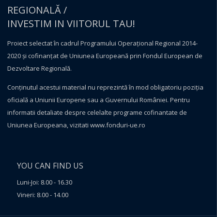
REGIONALĂ /
INVESTIM IN VIITORUL TAU!
Proiect selectat în cadrul Programului Operațional Regional 2014-
2020 și cofinanțat de Uniunea Europeană prin Fondul European de
Dezvoltare Regională.
Conţinutul acestui material nu reprezintă în mod obligatoriu poziţia
oficială a Uniunii Europene sau a Guvernului României. Pentru
informatii detaliate despre celelalte programe cofinantate de
Uniunea Europeana, vizitati
www.fonduri-ue.ro
YOU CAN FIND US
Luni-Joi: 8.00 - 16.30
Vineri: 8.00 - 14.00