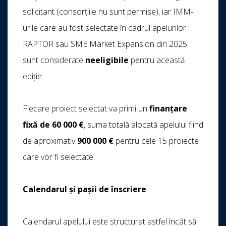
solicitant (consorțiile nu sunt permise), iar IMM-
urile care au fost selectate în cadrul apelurilor
RAPTOR sau SME Market Expansion din 2025
sunt considerate
neeligibile
pentru această
ediție.
Fiecare proiect selectat va primi un
finanțare
fixă de 60 000 €
, suma totală alocată apelului fiind
de aproximativ
900 000 €
pentru cele 15 proiecte
care vor fi selectate.
Calendarul și pașii de înscriere
Calendarul apelului este structurat astfel încât să