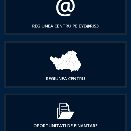
REGIUNEA CENTRU PE EYE@RIS3
REGIUNEA CENTRU
OPORTUNITATI DE FINANTARE