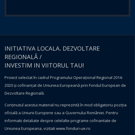
INITIATIVA LOCALA. DEZVOLTARE
REGIONALĂ /
INVESTIM IN VIITORUL TAU!
Proiect selectat în cadrul Programului Operațional Regional 2014-
2020 și cofinanțat de Uniunea Europeană prin Fondul European de
Dezvoltare Regională.
Conţinutul acestui material nu reprezintă în mod obligatoriu poziţia
oficială a Uniunii Europene sau a Guvernului României. Pentru
informatii detaliate despre celelalte programe cofinantate de
Uniunea Europeana, vizitati
www.fonduri-ue.ro