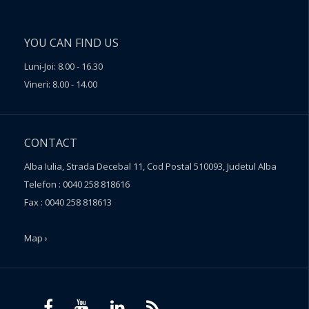
YOU CAN FIND US
Luni-Joi: 8.00 - 16.30
Vineri: 8.00 - 14.00
CONTACT
Alba Iulia, Strada Decebal 11, Cod Postal 510093, Judetul Alba
Telefon : 0040 258 818616
Fax : 0040 258 818613
Map ›