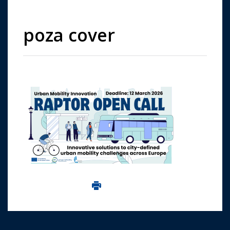
poza cover
Imprima aceasta pagina