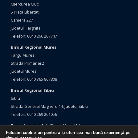
Miercurea Ciuc,
5 Piata Libertatii
Camera 227
Judetul Harghita
Telefon: 0040 266 207747
Biroul Regional Mures
Targu Mures,
Strada Primariei 2
Judetul Mures
Telefon: 0040 365 807808
Biroul Regional Sibiu
Sibiu
Strada General Magheru 14, Judetul Sibiu
Telefon: 0040 269 201056
Departamentul de Dezvoltare Urbana
Folosim cookie-uri pentru a-ți oferi cea mai bună experiență pe
Brasov, Bulevardul Eroilor 33