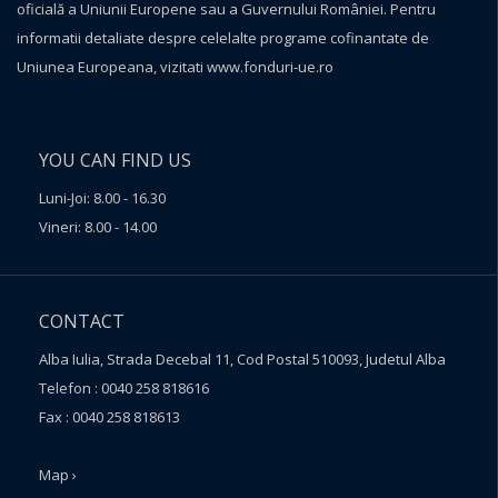
oficială a Uniunii Europene sau a Guvernului României. Pentru
informatii detaliate despre celelalte programe cofinantate de
Uniunea Europeana, vizitati
www.fonduri-ue.ro
YOU CAN FIND US
Luni-Joi: 8.00 - 16.30
Vineri: 8.00 - 14.00
CONTACT
Alba Iulia, Strada Decebal 11, Cod Postal 510093, Judetul Alba
Telefon : 0040 258 818616
Fax : 0040 258 818613
Map ›