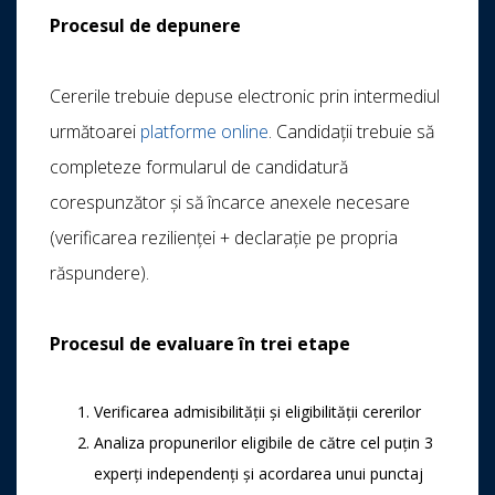
Procesul de depunere
Cererile trebuie depuse electronic prin intermediul
următoarei
platforme online
. Candidații trebuie să
completeze formularul de candidatură
corespunzător și să încarce anexele necesare
(verificarea rezilienței + declarație pe propria
răspundere).
Procesul de evaluare în trei etape
Verificarea admisibilității și eligibilității cererilor
Analiza propunerilor eligibile de către cel puțin 3
experți independenți și acordarea unui punctaj