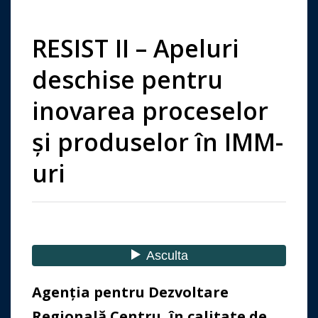
RESIST II – Apeluri
deschise pentru
inovarea proceselor
și produselor în IMM-
uri
Agenția pentru Dezvoltare
Regională Centru, în calitate de