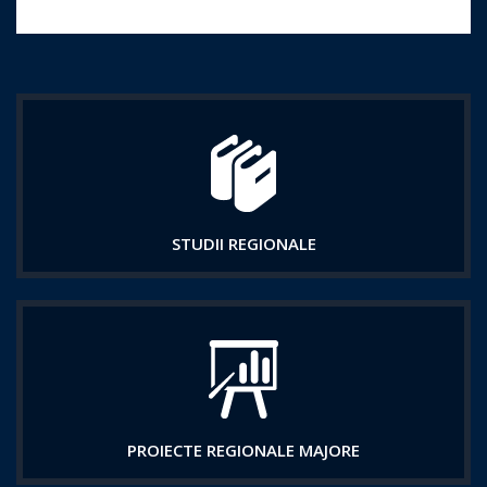
STUDII REGIONALE
PROIECTE REGIONALE MAJORE