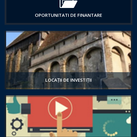
OPORTUNITATI DE FINANTARE
LOCAȚII DE INVESTIȚII