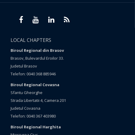
LOCAL CHAPTERS
Biroul Regional din Brasov
Brasov, Bulevardul Eroilor 33.
Judetul Brasov
Telefon: 0040 368 885946
Biroul Regional Covasna
Sfantu Gheorghe
Strada Libertatii 4, Camera 201
Judetul Covasna
Telefon: 0040 367 403980
Biroul Regional Harghita
Miercurea Ciuc,