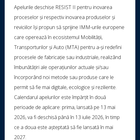
Apelurile deschise RESIST II pentru inovarea
proceselor și respectiv inovarea produselor și
reviciilor își propun să sprijine IMM-urile europene
care operează în ecosistemul Mobilității,
Transporturilor și Auto (MTA) pentru a-și redefini
procesele de fabricație sau industriale, realizând
îmbunătățiri ale operațiunilor actuale și/sau
încorporând noi metode sau produse care le
permit să fie mai digitale, ecologice și reziliente.
Calendarul apelurilor este împărțit în două
perioade de aplicare: prima, lansată pe 13 mai
2026, va fi deschisă până în 13 iulie 2026, în timp
ce a doua este așteptată să fie lansată în mai
2027.