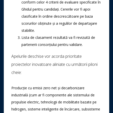
conform celor 4 criterii de evaluare specificate în
Ghidul pentru candidați. Cererile vor fi apoi
clasificate în ordine descrescătoare pe baza
scorurilor obținute și a regulilor de departajare
stabilite.
Lista de clasament rezultată va fi revizuită de
partenerii consorțiului pentru validare.
Apelurile deschise vor acorda prioritate
proiectelor inovatoare aliniate cu următorii piloni
cheie:
Producție cu emisii zero net și decarbonizare
industrială (cum ar fi componente ale sistemului de
propulsie electric, tehnologii de mobilitate bazate pe
hidrogen, sisteme inteligente de încărcare, subsisteme