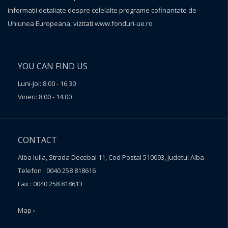
informatii detaliate despre celelalte programe cofinantate de
Uniunea Europeana, vizitati
www.fonduri-ue.ro
YOU CAN FIND US
Luni-Joi: 8.00 - 16.30
Vineri: 8.00 - 14.00
CONTACT
Alba Iulia, Strada Decebal 11, Cod Postal 510093, Judetul Alba
Telefon : 0040 258 818616
Fax : 0040 258 818613
Map ›