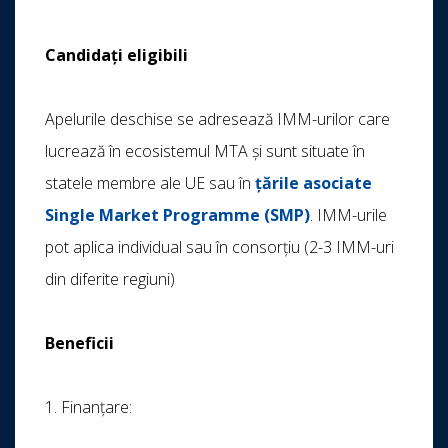
Candidați eligibili
Apelurile deschise se adresează IMM-urilor care
lucrează în ecosistemul MTA și sunt situate în
statele membre ale UE sau în
țările asociate
Single Market Programme (SMP)
. IMM-urile
pot aplica individual sau în consorțiu (2-3 IMM-uri
din diferite regiuni)
Beneficii
1. Finanțare: