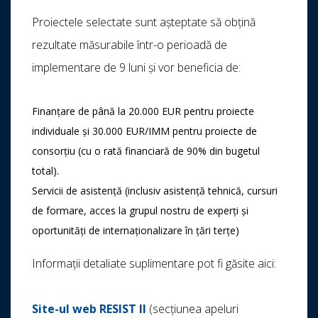
Proiectele selectate sunt așteptate să obțină
rezultate măsurabile într-o perioadă de
implementare de 9 luni și vor beneficia de:
Finanțare de până la 20.000 EUR pentru proiecte
individuale și 30.000 EUR/IMM pentru proiecte de
consorțiu (cu o rată financiară de 90% din bugetul
total).
Servicii de asistență (inclusiv asistență tehnică, cursuri
de formare, acces la grupul nostru de experți și
oportunități de internaționalizare în țări terțe)
Informații detaliate suplimentare pot fi găsite aici:
Site-ul web RESIST II
(secțiunea apeluri