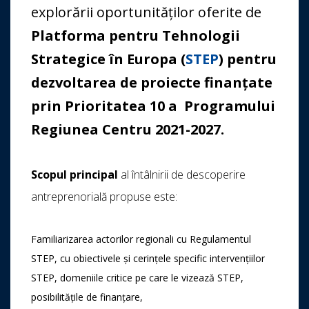
explorării oportunităților oferite de
Platforma pentru Tehnologii
Strategice în Europa (
STEP
) pentru
dezvoltarea de proiecte finanțate
prin Prioritatea 10 a Programului
Regiunea Centru 2021-2027
.
Scopul principal
al întâlnirii de descoperire
antreprenorială propuse este:
Familiarizarea actorilor regionali cu Regulamentul
STEP, cu obiectivele și cerințele specific intervențiilor
STEP, domeniile critice pe care le vizează STEP,
posibilitățile de finanțare,