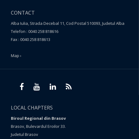
CONTACT
Alba Iulia, Strada Decebal 11, Cod Postal 510093, Judetul Alba
Telefon : 0040 258 818616
Fax : 0040 258 818613
Map ›
LOCAL CHAPTERS
Biroul Regional din Brasov
Brasov, Bulevardul Eroilor 33.
Judetul Brasov