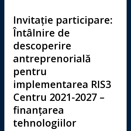
Invitație participare:
Întâlnire de
descoperire
antreprenorială
pentru
implementarea RIS3
Centru 2021-2027 –
finanțarea
tehnologiilor