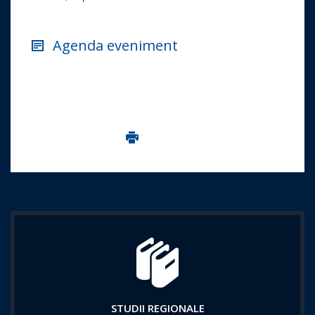
Agenda eveniment
Imprima aceasta pagina
STUDII REGIONALE