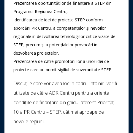
Prezentarea oportunităților de finanțare a STEP din
Programul Regiunea Centru,
Identificarea de idei de proiecte STEP conform
abordării PR Centru, a competențelor și nevoilor
regionale în dezvoltarea tehnologiilor critice vizate de
STEP, precum și a potențialelor provocări în
dezvoltarea proiectelor,
Prezentarea de către promotorii lor a unor idei de
proiecte care au primit sigiliul de suveranitate STEP.
Discuțiile care vor avea loc în cadrul întâlnirii vor fi
utilizate de către ADR Centru pentru a orienta
condițiile de finanțare din ghidul aferent Priorității
10 a PR Centru – STEP, cât mai aproape de
nevoile regiunii.