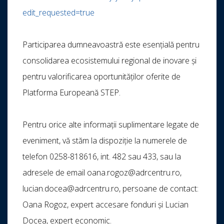
edit_requested=true
Participarea dumneavoastră este esențială pentru
consolidarea ecosistemului regional de inovare și
pentru valorificarea oportunităților oferite de
Platforma Europeană STEP.
Pentru orice alte informații suplimentare legate de
eveniment, vă stăm la dispoziție la numerele de
telefon 0258-818616, int. 482 sau 433, sau la
adresele de email oana.rogoz@adrcentru.ro,
lucian.docea@adrcentru.ro, persoane de contact:
Oana Rogoz, expert accesare fonduri și Lucian
Docea, expert economic.