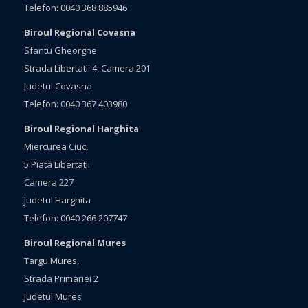
Telefon: 0040 368 885946
Biroul Regional Covasna
Sfantu Gheorghe
Strada Libertatii 4, Camera 201
Judetul Covasna
Telefon: 0040 367 403980
Biroul Regional Harghita
Miercurea Ciuc,
5 Piata Libertatii
Camera 227
Judetul Harghita
Telefon: 0040 266 207747
Biroul Regional Mures
Targu Mures,
Strada Primariei 2
Judetul Mures