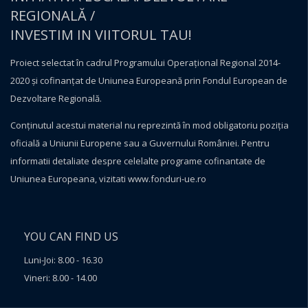
REGIONALĂ /
INVESTIM IN VIITORUL TAU!
Proiect selectat în cadrul Programului Operațional Regional 2014-
2020 și cofinanțat de Uniunea Europeană prin Fondul European de
Dezvoltare Regională.
Conţinutul acestui material nu reprezintă în mod obligatoriu poziţia
oficială a Uniunii Europene sau a Guvernului României. Pentru
informatii detaliate despre celelalte programe cofinantate de
Uniunea Europeana, vizitati
www.fonduri-ue.ro
YOU CAN FIND US
Luni-Joi: 8.00 - 16.30
Vineri: 8.00 - 14.00