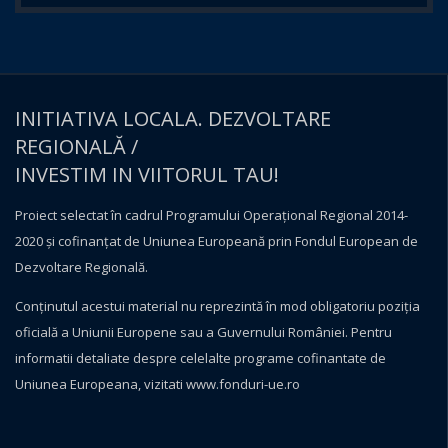
INITIATIVA LOCALA. DEZVOLTARE
REGIONALĂ /
INVESTIM IN VIITORUL TAU!
Proiect selectat în cadrul Programului Operațional Regional 2014-
2020 și cofinanțat de Uniunea Europeană prin Fondul European de
Dezvoltare Regională.
Conţinutul acestui material nu reprezintă în mod obligatoriu poziţia
oficială a Uniunii Europene sau a Guvernului României. Pentru
informatii detaliate despre celelalte programe cofinantate de
Uniunea Europeana, vizitati
www.fonduri-ue.ro