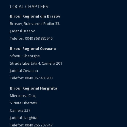
LOCAL CHAPTERS
Biroul Regional din Brasov
Brasov, Bulevardul Eroilor 33.
Judetul Brasov
Telefon: 0040 368 885946
Biroul Regional Covasna
Sfantu Gheorghe
Strada Libertatii 4, Camera 201
Judetul Covasna
Telefon: 0040 367 403980
Biroul Regional Harghita
Miercurea Ciuc,
5 Piata Libertatii
Camera 227
Judetul Harghita
Telefon: 0040 266 207747