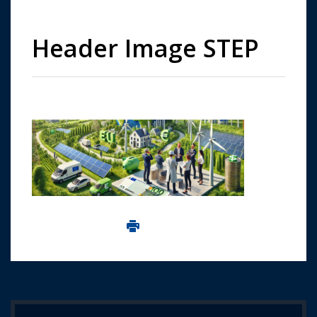
Header Image STEP
Imprima aceasta pagina