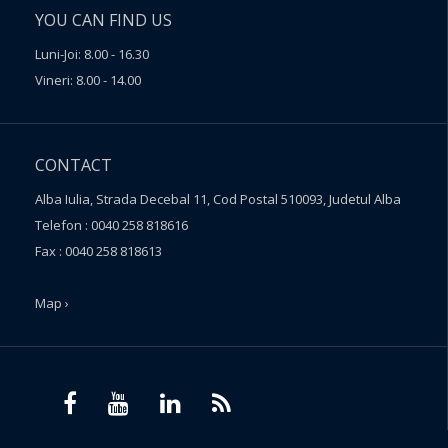
YOU CAN FIND US
Luni-Joi: 8.00 - 16.30
Vineri: 8.00 - 14.00
CONTACT
Alba Iulia, Strada Decebal 11, Cod Postal 510093, Judetul Alba
Telefon : 0040 258 818616
Fax : 0040 258 818613
Map ›