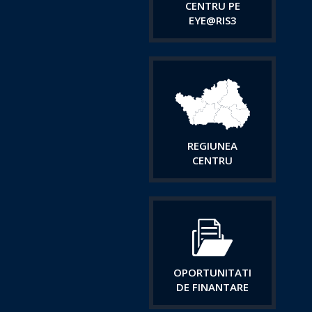
CENTRU PE
EYE@RIS3
REGIUNEA
CENTRU
OPORTUNITATI
DE FINANTARE