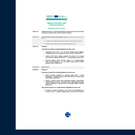
Imprima aceasta pagina