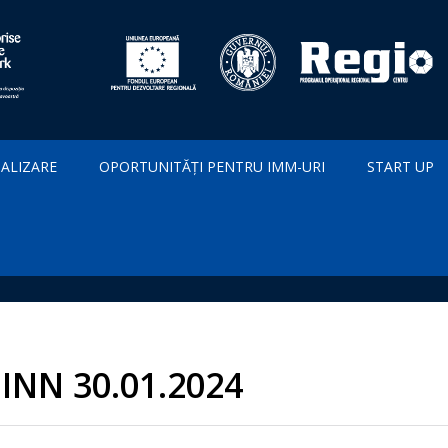
IALIZARE
OPORTUNITĂȚI PENTRU IMM-URI
START UP
INN 30.01.2024