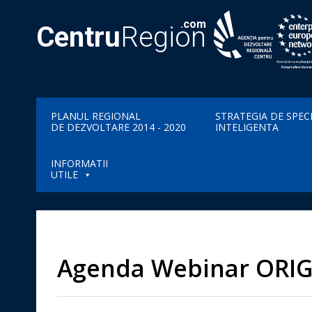
.com
Centru
Region
PLANUL REGIONAL
STRATEGIA DE SPEC
DE DEZVOLTARE 2014 - 2020
INTELIGENTA
INFORMATII
UTILE
Agenda Webinar ORIG