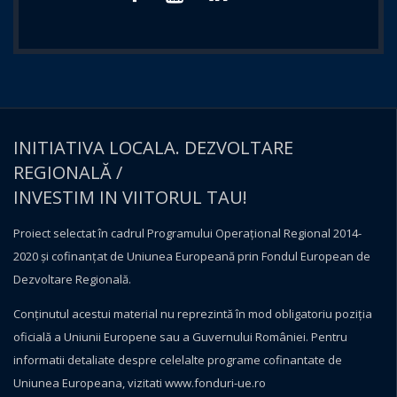
INITIATIVA LOCALA. DEZVOLTARE
REGIONALĂ /
INVESTIM IN VIITORUL TAU!
Proiect selectat în cadrul Programului Operațional Regional 2014-
2020 și cofinanțat de Uniunea Europeană prin Fondul European de
Dezvoltare Regională.
Conţinutul acestui material nu reprezintă în mod obligatoriu poziţia
oficială a Uniunii Europene sau a Guvernului României. Pentru
informatii detaliate despre celelalte programe cofinantate de
Uniunea Europeana, vizitati
www.fonduri-ue.ro