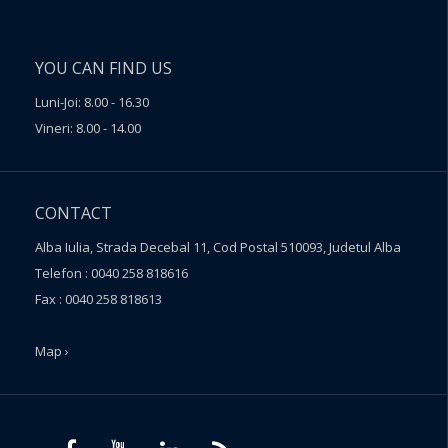
YOU CAN FIND US
Luni-Joi: 8.00 - 16.30
Vineri: 8.00 - 14.00
CONTACT
Alba Iulia, Strada Decebal 11, Cod Postal 510093, Judetul Alba
Telefon : 0040 258 818616
Fax : 0040 258 818613
Map ›