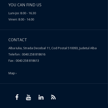
YOU CAN FIND US
Luni-Joi: 8.00 - 16.30
Vineri: 8.00 - 14.00
CONTACT
Alba Iulia, Strada Decebal 11, Cod Postal 510093, Judetul Alba
Telefon : 0040 258 818616
Fax : 0040 258 818613
Map ›