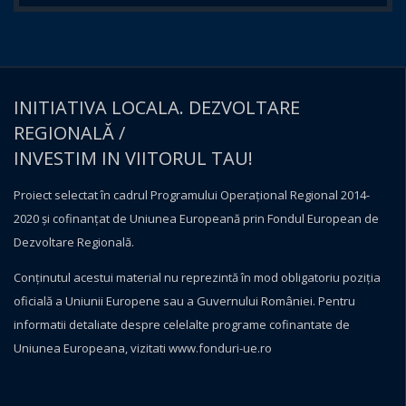
INITIATIVA LOCALA. DEZVOLTARE
REGIONALĂ /
INVESTIM IN VIITORUL TAU!
Proiect selectat în cadrul Programului Operațional Regional 2014-
2020 și cofinanțat de Uniunea Europeană prin Fondul European de
Dezvoltare Regională.
Conţinutul acestui material nu reprezintă în mod obligatoriu poziţia
oficială a Uniunii Europene sau a Guvernului României. Pentru
informatii detaliate despre celelalte programe cofinantate de
Uniunea Europeana, vizitati
www.fonduri-ue.ro