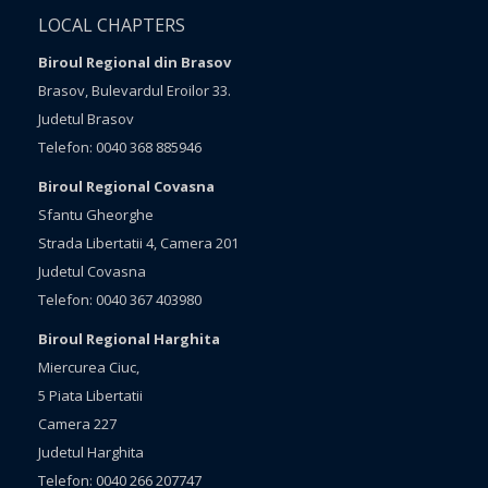
LOCAL CHAPTERS
Biroul Regional din Brasov
Brasov, Bulevardul Eroilor 33.
Judetul Brasov
Telefon: 0040 368 885946
Biroul Regional Covasna
Sfantu Gheorghe
Strada Libertatii 4, Camera 201
Judetul Covasna
Telefon: 0040 367 403980
Biroul Regional Harghita
Miercurea Ciuc,
5 Piata Libertatii
Camera 227
Judetul Harghita
Telefon: 0040 266 207747