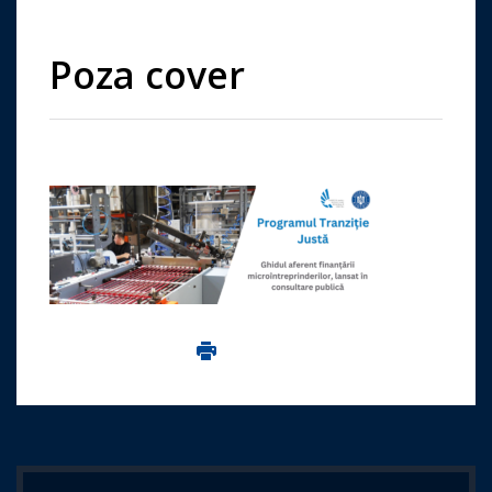
Poza cover
Imprima aceasta pagina