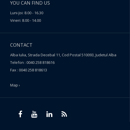
YOU CAN FIND US
Luni-Joi: 8.00 - 16.30
Vineri: 8.00 - 14.00
CONTACT
Alba Iulia, Strada Decebal 11, Cod Postal 510093, Judetul Alba
Telefon : 0040 258 818616
Fax : 0040 258 818613
Map ›