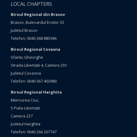
LOCAL CHAPTERS
Biroul Regional din Brasov
Brasov, Bulevardul Eroilor 33.
Judetul Brasov
Telefon: 0040 368 885946
Biroul Regional Covasna
Sfantu Gheorghe
Strada Libertatii 4, Camera 201
Judetul Covasna
Telefon: 0040 367 403980
Biroul Regional Harghita
Miercurea Ciuc,
5 Piata Libertatii
Camera 227
Judetul Harghita
Telefon: 0040 266 207747