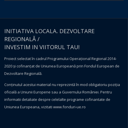
INITIATIVA LOCALA. DEZVOLTARE
REGIONALĂ /
INVESTIM IN VIITORUL TAU!
Proiect selectat în cadrul Programului Operațional Regional 2014-
2020 și cofinanțat de Uniunea Europeană prin Fondul European de
Dezvoltare Regională.
Conţinutul acestui material nu reprezintă în mod obligatoriu poziţia
oficială a Uniunii Europene sau a Guvernului României. Pentru
informatii detaliate despre celelalte programe cofinantate de
Uniunea Europeana, vizitati
www.fonduri-ue.ro