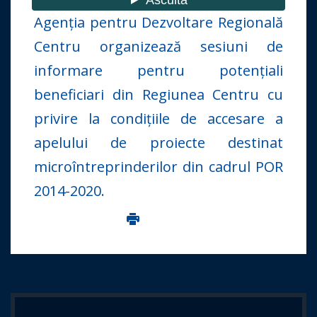
Agenţia pentru Dezvoltare Regională
Centru organizează sesiuni de
informare pentru potenţiali
beneficiari din Regiunea Centru cu
privire la condiţiile de accesare a
apelului de proiecte destinat
microîntreprinderilor din cadrul POR
2014-2020.
Imprima aceasta pagina