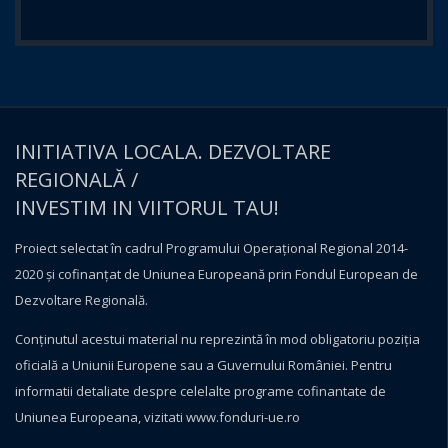
INITIATIVA LOCALA. DEZVOLTARE
REGIONALĂ /
INVESTIM IN VIITORUL TAU!
Proiect selectat în cadrul Programului Operațional Regional 2014-
2020 și cofinanțat de Uniunea Europeană prin Fondul European de
Dezvoltare Regională.
Conţinutul acestui material nu reprezintă în mod obligatoriu poziţia
oficială a Uniunii Europene sau a Guvernului României. Pentru
informatii detaliate despre celelalte programe cofinantate de
Uniunea Europeana, vizitati
www.fonduri-ue.ro