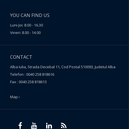
YOU CAN FIND US
Luni-Joi: 8.00 - 16.30
Vineri: 8.00 - 14.00
CONTACT
Alba Iulia, Strada Decebal 11, Cod Postal 510093, Judetul Alba
Telefon : 0040 258 818616
Fax : 0040 258 818613
Map ›