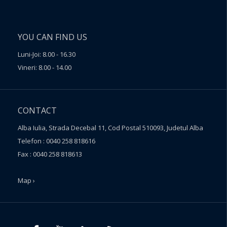
YOU CAN FIND US
Luni-Joi: 8.00 - 16.30
Vineri: 8.00 - 14.00
CONTACT
Alba Iulia, Strada Decebal 11, Cod Postal 510093, Judetul Alba
Telefon : 0040 258 818616
Fax : 0040 258 818613
Map ›