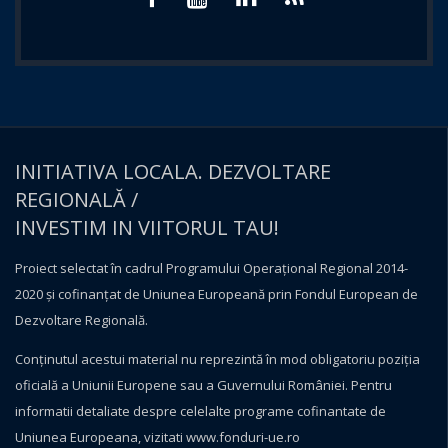
INITIATIVA LOCALA. DEZVOLTARE
REGIONALĂ /
INVESTIM IN VIITORUL TAU!
Proiect selectat în cadrul Programului Operațional Regional 2014-
2020 și cofinanțat de Uniunea Europeană prin Fondul European de
Dezvoltare Regională.
Conţinutul acestui material nu reprezintă în mod obligatoriu poziţia
oficială a Uniunii Europene sau a Guvernului României. Pentru
informatii detaliate despre celelalte programe cofinantate de
Uniunea Europeana, vizitati
www.fonduri-ue.ro