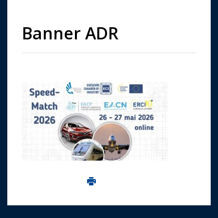
Banner ADR
Imprima aceasta pagina