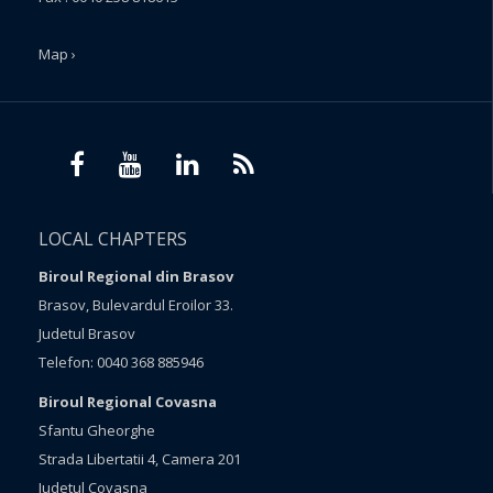
Map ›
LOCAL CHAPTERS
Biroul Regional din Brasov
Brasov, Bulevardul Eroilor 33.
Judetul Brasov
Telefon: 0040 368 885946
Biroul Regional Covasna
Sfantu Gheorghe
Strada Libertatii 4, Camera 201
Judetul Covasna