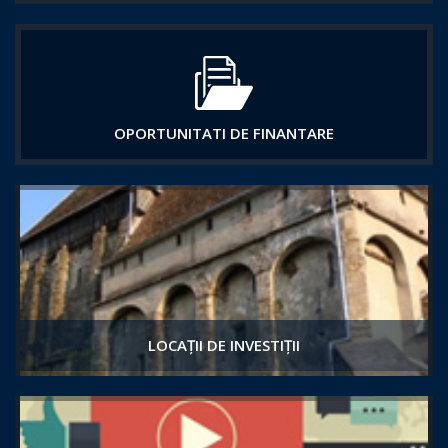
OPORTUNITATI DE FINANTARE
LOCAȚII DE INVESTIȚII