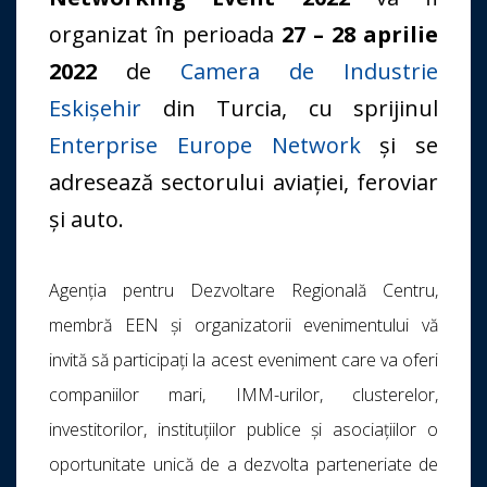
organizat în perioada
27 – 28 aprilie
2022
de
Camera de Industrie
Eskişehir
din Turcia, cu sprijinul
Enterprise Europe Network
și se
adresează sectorului aviației, feroviar
și auto.
Agenția pentru Dezvoltare Regională Centru,
membră EEN și organizatorii evenimentului vă
invită să participați la acest eveniment care va oferi
companiilor mari, IMM-urilor, clusterelor,
investitorilor, instituțiilor publice și asociațiilor o
oportunitate unică de a dezvolta parteneriate de