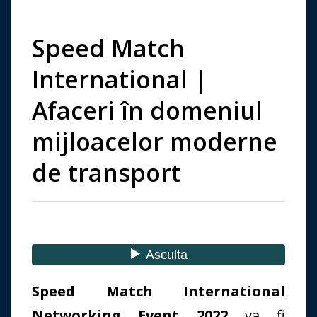
Speed Match
International |
Afaceri în domeniul
mijloacelor moderne
de transport
Speed
​​Match International
Networking Event 2022
va fi