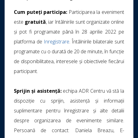
Cum puteți participa:
Participarea la eveniment
este
gratuită
, iar întâlnirile sunt organizate online
și pot fi programate până în 28 aprilie 2022 pe
platforma de
Inregistrare
. Întâlnirile bilaterale sunt
programate cu o durată de 20 de minute, în funcție
de disponibilitatea, interesele și obiectivele fiecărui
participant.
Sprijin și asistență:
echipa ADR Centru vă stă la
dispoziție cu sprijin, asistență și informații
suplimentare pentru înregistrare și alte detalii
despre organizarea de evenimente similare.
Persoană de contact: Daniela Breazu, E-