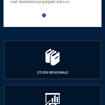
mail: daniela.breazu[at]adrcentru.ro.
Imprima aceasta pagina
STUDII REGIONALE