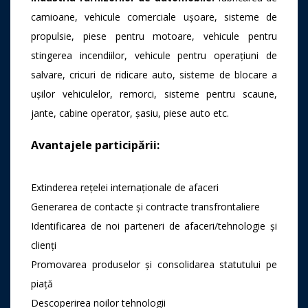
camioane, vehicule comerciale ușoare, sisteme de
propulsie, piese pentru motoare, vehicule pentru
stingerea incendiilor, vehicule pentru operațiuni de
salvare, cricuri de ridicare auto, sisteme de blocare a
ușilor vehiculelor, remorci, sisteme pentru scaune,
jante, cabine operator, șasiu, piese auto etc.
Avantajele participării
:
Extinderea rețelei internaționale de afaceri
Generarea de contacte și contracte transfrontaliere
Identificarea de noi parteneri de afaceri/tehnologie și
clienți
Promovarea produselor și consolidarea statutului pe
piață
Descoperirea noilor tehnologii