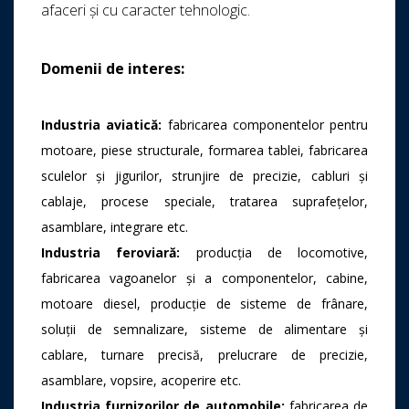
afaceri și cu caracter tehnologic.
Domenii de interes:
Industria aviatică
:
fabricarea componentelor pentru
motoare, piese structurale, formarea tablei, fabricarea
sculelor și jigurilor, strunjire de precizie, cabluri și
cablaje, procese speciale, tratarea suprafețelor,
asamblare, integrare etc.
Industria feroviară:
producția de locomotive,
fabricarea vagoanelor și a componentelor, cabine,
motoare diesel, producție de sisteme de frânare,
soluții de semnalizare, sisteme de alimentare și
cablare, turnare precisă, prelucrare de precizie,
asamblare, vopsire, acoperire etc.
Industria furnizorilor de automobile:
fabricarea de