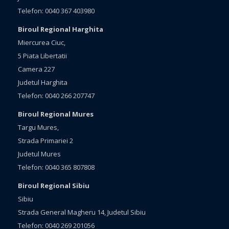
Telefon: 0040 367 403980
Biroul Regional Harghita
Miercurea Ciuc,
5 Piata Libertatii
Camera 227
Judetul Harghita
Telefon: 0040 266 207747
Biroul Regional Mures
Targu Mures,
Strada Primariei 2
Judetul Mures
Telefon: 0040 365 807808
Biroul Regional Sibiu
Sibiu
Strada General Magheru 14, Judetul Sibiu
Telefon: 0040 269 201056