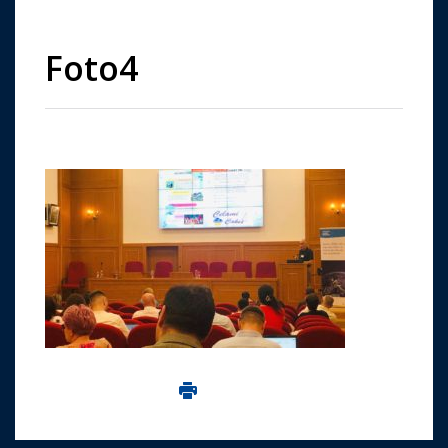
Foto4
Imprima aceasta pagina