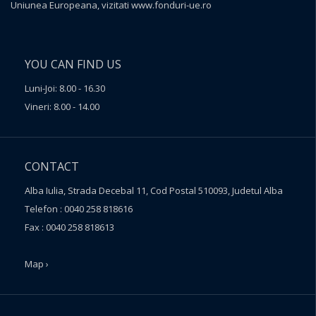
Uniunea Europeana, vizitati
www.fonduri-ue.ro
YOU CAN FIND US
Luni-Joi: 8.00 - 16.30
Vineri: 8.00 - 14.00
CONTACT
Alba Iulia, Strada Decebal 11, Cod Postal 510093, Judetul Alba
Telefon : 0040 258 818616
Fax : 0040 258 818613
Map ›