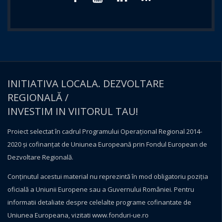
INITIATIVA LOCALA. DEZVOLTARE
REGIONALĂ /
INVESTIM IN VIITORUL TAU!
Proiect selectat în cadrul Programului Operațional Regional 2014-
2020 și cofinanțat de Uniunea Europeană prin Fondul European de
Dezvoltare Regională.
Conţinutul acestui material nu reprezintă în mod obligatoriu poziţia
oficială a Uniunii Europene sau a Guvernului României. Pentru
informatii detaliate despre celelalte programe cofinantate de
Uniunea Europeana, vizitati
www.fonduri-ue.ro