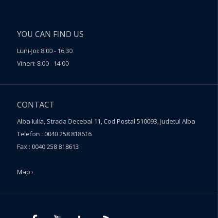
YOU CAN FIND US
Luni-Joi: 8.00 - 16.30
Vineri: 8.00 - 14.00
CONTACT
Alba Iulia, Strada Decebal 11, Cod Postal 510093, Judetul Alba
Telefon : 0040 258 818616
Fax : 0040 258 818613
Map ›