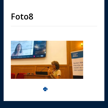
Foto8
Imprima aceasta pagina