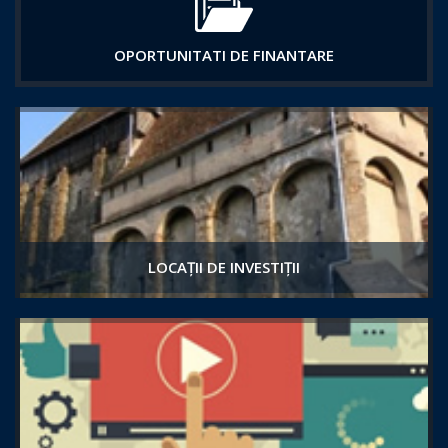
OPORTUNITATI DE FINANTARE
LOCAȚII DE INVESTIȚII