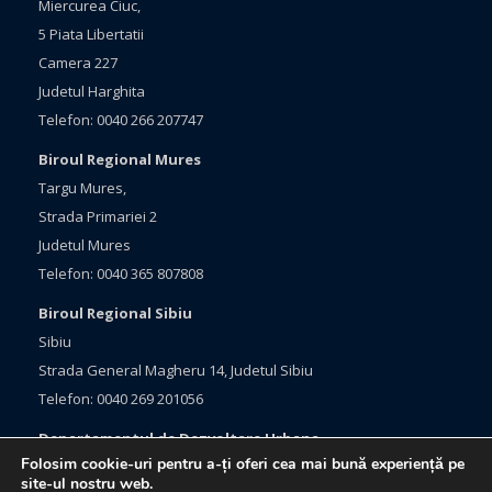
Miercurea Ciuc,
5 Piata Libertatii
Camera 227
Judetul Harghita
Telefon: 0040 266 207747
Biroul Regional Mures
Targu Mures,
Strada Primariei 2
Judetul Mures
Telefon: 0040 365 807808
Biroul Regional Sibiu
Sibiu
Strada General Magheru 14, Judetul Sibiu
Telefon: 0040 269 201056
Departamentul de Dezvoltare Urbana
Folosim cookie-uri pentru a-ți oferi cea mai bună experiență pe
Brasov, Bulevardul Eroilor 33
site-ul nostru web.