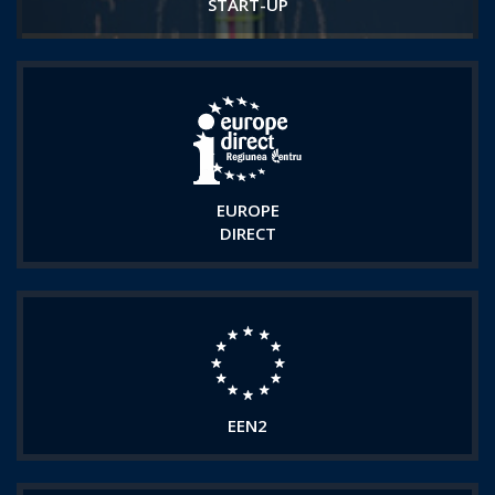
START-UP
EUROPE
DIRECT
EEN2