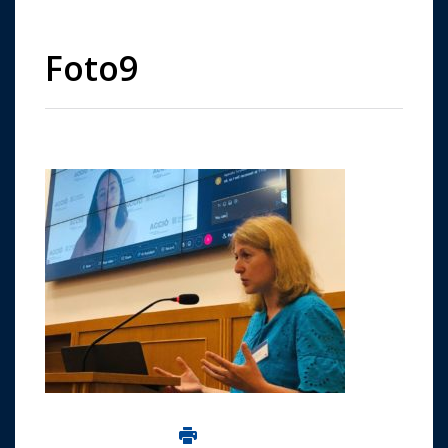
Foto9
Imprima aceasta pagina