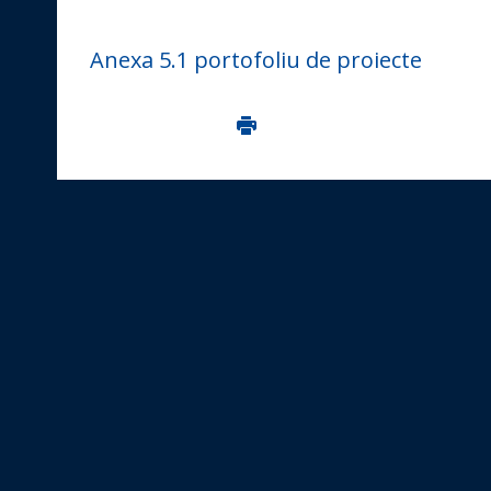
Anexa 5.1 portofoliu de proiecte
Imprima aceasta pagina