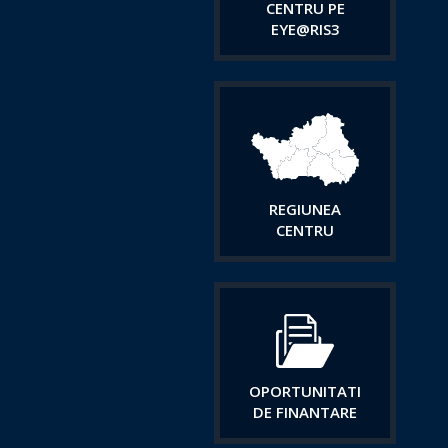
CENTRU PE
EYE@RIS3
REGIUNEA
CENTRU
OPORTUNITATI
DE FINANTARE