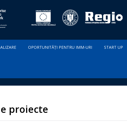
IALIZARE
OPORTUNITĂȚI PENTRU IMM-URI
START UP
de proiecte