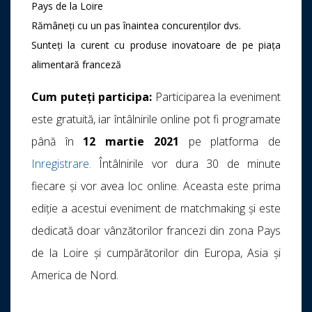
Pays de la Loire
Rămâneți cu un pas înaintea concurenților dvs.
Sunteți la curent cu produse inovatoare de pe piața
alimentară franceză
Cum puteți participa:
Participarea la eveniment
este gratuită, iar întâlnirile online pot fi programate
până în
12 martie 2021
pe platforma de
Inregistrare.
Întâlnirile vor dura 30 de minute
fiecare și vor avea loc online. Aceasta este prima
ediție a acestui eveniment de matchmaking și este
dedicată doar vânzătorilor francezi din zona Pays
de la Loire și cumpărătorilor din Europa, Asia și
America de Nord.