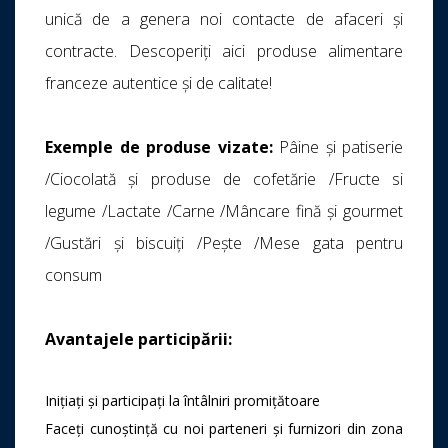
unică de a genera noi contacte de afaceri și
contracte. Descoperiți aici produse alimentare
franceze autentice și de calitate!
Exemple de produse vizate
:
Pâine și patiserie
/Ciocolată și produse de cofetărie /Fructe si
legume /Lactate /Carne /Mâncare fină și gourmet
/Gustări și biscuiți /Peşte /Mese gata pentru
consum
Avantajele participării:
Inițiați și participați la întâlniri promițătoare
Faceți cunoștință cu noi parteneri și furnizori din zona