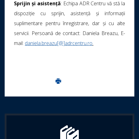
Sprijin și asistență
: Echipa ADR Centru vă stă la
dispoziție cu sprijin, asistenţă și informaţii
suplimentare pentru înregistrare, dar și cu alte
servicii. Persoană de contact: Daniela Breazu, E-
mail:
daniela.breazu[@]adrcentru.ro
.
Imprima aceasta pagina