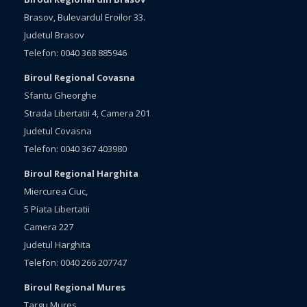
Brasov, Bulevardul Eroilor 33.
Judetul Brasov
Telefon: 0040 368 885946
Biroul Regional Covasna
Sfantu Gheorghe
Strada Libertatii 4, Camera 201
Judetul Covasna
Telefon: 0040 367 403980
Biroul Regional Harghita
Miercurea Ciuc,
5 Piata Libertatii
Camera 227
Judetul Harghita
Telefon: 0040 266 207747
Biroul Regional Mures
Targu Mures,