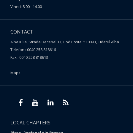
Vineri: 8.00 - 14.00
CONTACT
Alba Iulia, Strada Decebal 11, Cod Postal 510093, Judetul Alba
Telefon : 0040 258 818616
Fax : 0040 258 818613
Map ›
LOCAL CHAPTERS
Biroul Regional din Brasov