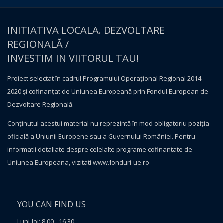
INITIATIVA LOCALA. DEZVOLTARE
REGIONALĂ /
INVESTIM IN VIITORUL TAU!
Proiect selectat în cadrul Programului Operațional Regional 2014-
2020 și cofinanțat de Uniunea Europeană prin Fondul European de
Dezvoltare Regională.
Conţinutul acestui material nu reprezintă în mod obligatoriu poziţia
oficială a Uniunii Europene sau a Guvernului României. Pentru
informatii detaliate despre celelalte programe cofinantate de
Uniunea Europeana, vizitati
www.fonduri-ue.ro
YOU CAN FIND US
Luni-Joi: 8.00 - 16.30