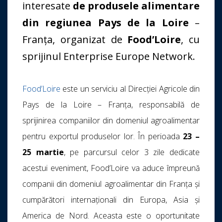
interesate
de produsele alimentare
din regiunea Pays de la Loire
–
Franța, organizat de
Food’Loire
, cu
sprijinul Enterprise Europe Network.
Food’Loire
este un serviciu al Direcției Agricole din
Pays de la Loire – Franța, responsabilă de
sprijinirea companiilor din domeniul agroalimentar
pentru exportul produselor lor. În perioada
23 –
25
​​martie
, pe parcursul celor 3 zile dedicate
acestui eveniment, Food’Loire va aduce împreună
companii din domeniul agroalimentar din Franța și
cumpărători internaționali din Europa, Asia și
America de Nord. Aceasta este o oportunitate