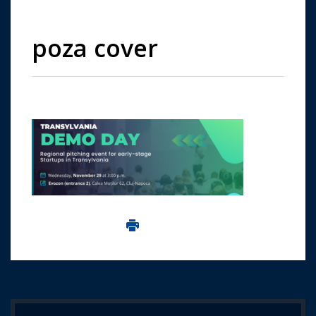
poza cover
Imprima aceasta pagina