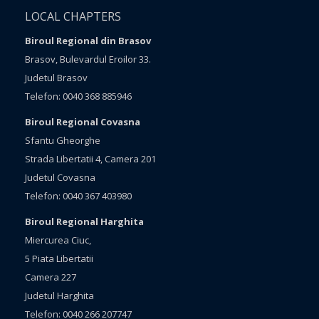
LOCAL CHAPTERS
Biroul Regional din Brasov
Brasov, Bulevardul Eroilor 33.
Judetul Brasov
Telefon: 0040 368 885946
Biroul Regional Covasna
Sfantu Gheorghe
Strada Libertatii 4, Camera 201
Judetul Covasna
Telefon: 0040 367 403980
Biroul Regional Harghita
Miercurea Ciuc,
5 Piata Libertatii
Camera 227
Judetul Harghita
Telefon: 0040 266 207747