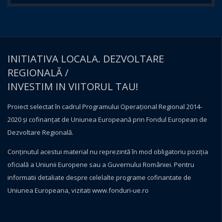
INITIATIVA LOCALA. DEZVOLTARE
REGIONALĂ /
INVESTIM IN VIITORUL TAU!
Proiect selectat în cadrul Programului Operațional Regional 2014-
2020 și cofinanțat de Uniunea Europeană prin Fondul European de
Dezvoltare Regională.
Conţinutul acestui material nu reprezintă în mod obligatoriu poziţia
oficială a Uniunii Europene sau a Guvernului României. Pentru
informatii detaliate despre celelalte programe cofinantate de
Uniunea Europeana, vizitati
www.fonduri-ue.ro