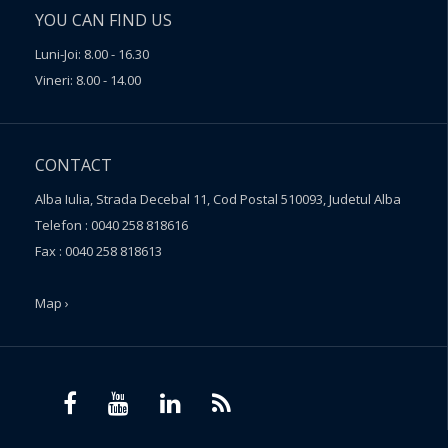
YOU CAN FIND US
Luni-Joi: 8.00 - 16.30
Vineri: 8.00 - 14.00
CONTACT
Alba Iulia, Strada Decebal 11, Cod Postal 510093, Judetul Alba
Telefon : 0040 258 818616
Fax : 0040 258 818613
Map ›