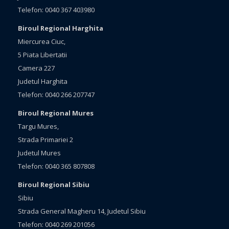
Telefon: 0040 367 403980
Biroul Regional Harghita
Miercurea Ciuc,
5 Piata Libertatii
Camera 227
Judetul Harghita
Telefon: 0040 266 207747
Biroul Regional Mures
Targu Mures,
Strada Primariei 2
Judetul Mures
Telefon: 0040 365 807808
Biroul Regional Sibiu
Sibiu
Strada General Magheru 14, Judetul Sibiu
Telefon: 0040 269 201056