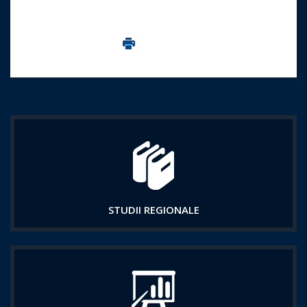
Imprima aceasta pagina
STUDII REGIONALE