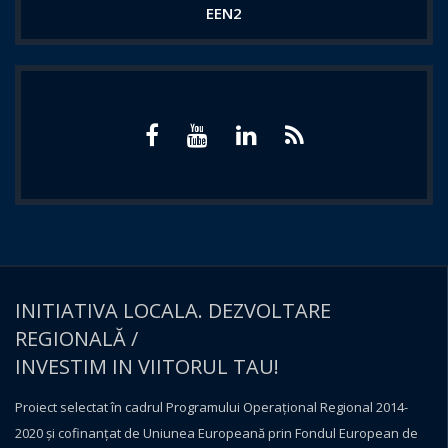
EEN2
INITIATIVA LOCALA. DEZVOLTARE
REGIONALĂ /
INVESTIM IN VIITORUL TAU!
Proiect selectat în cadrul Programului Operațional Regional 2014-
2020 și cofinanțat de Uniunea Europeană prin Fondul European de