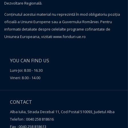
Dezvoltare Regională.
Conţinutul acestui material nu reprezintă în mod obligatoriu poziţia
oficială a Uniunii Europene sau a Guvernului României. Pentru
informatii detaliate despre celelalte programe cofinantate de
Uniunea Europeana, vizitati
www.fonduri-ue.ro
YOU CAN FIND US
Luni-Joi: 8.00 - 16.30
Vineri: 8.00 - 14.00
CONTACT
Alba Iulia, Strada Decebal 11, Cod Postal 510093, Judetul Alba
Telefon : 0040 258 818616
Fax : 0040 258 818613