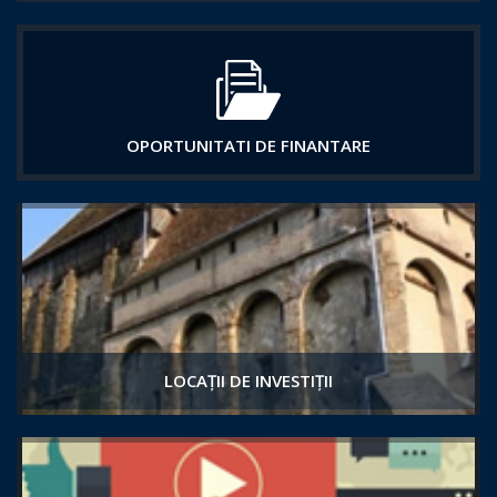
OPORTUNITATI DE FINANTARE
LOCAȚII DE INVESTIȚII