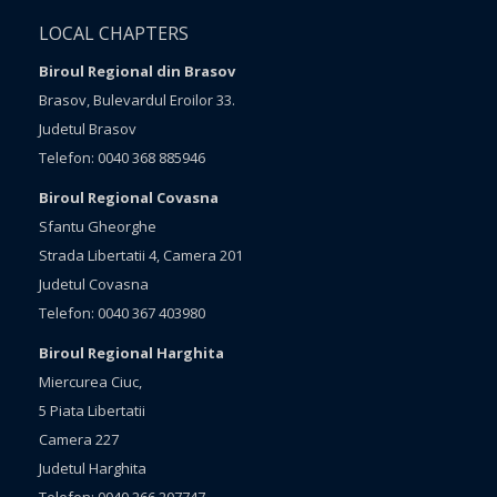
LOCAL CHAPTERS
Biroul Regional din Brasov
Brasov, Bulevardul Eroilor 33.
Judetul Brasov
Telefon: 0040 368 885946
Biroul Regional Covasna
Sfantu Gheorghe
Strada Libertatii 4, Camera 201
Judetul Covasna
Telefon: 0040 367 403980
Biroul Regional Harghita
Miercurea Ciuc,
5 Piata Libertatii
Camera 227
Judetul Harghita