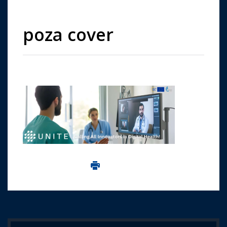
poza cover
Imprima aceasta pagina