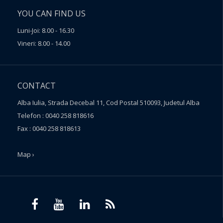
YOU CAN FIND US
Luni-Joi: 8.00 - 16.30
Vineri: 8.00 - 14.00
CONTACT
Alba Iulia, Strada Decebal 11, Cod Postal 510093, Judetul Alba
Telefon : 0040 258 818616
Fax : 0040 258 818613
Map ›