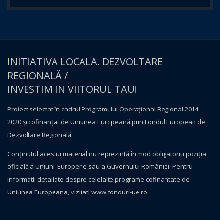
INITIATIVA LOCALA. DEZVOLTARE
REGIONALĂ /
INVESTIM IN VIITORUL TAU!
Proiect selectat în cadrul Programului Operațional Regional 2014-
2020 și cofinanțat de Uniunea Europeană prin Fondul European de
Dezvoltare Regională.
Conţinutul acestui material nu reprezintă în mod obligatoriu poziţia
oficială a Uniunii Europene sau a Guvernului României. Pentru
informatii detaliate despre celelalte programe cofinantate de
Uniunea Europeana, vizitati
www.fonduri-ue.ro