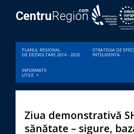
.com
Centru
Region
PLANUL REGIONAL
STRATEGIA DE SPEC
DE DEZVOLTARE 2014 - 2020
INTELIGENTA
INFORMATII
UTILE
Ziua demonstrativă SH
sănătate – sigure, baz