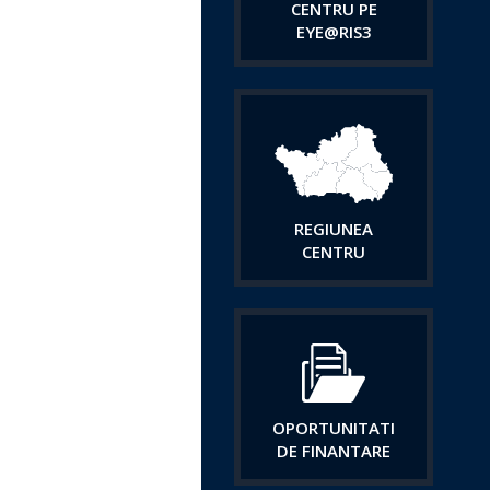
CENTRU PE
EYE@RIS3
REGIUNEA
CENTRU
OPORTUNITATI
DE FINANTARE