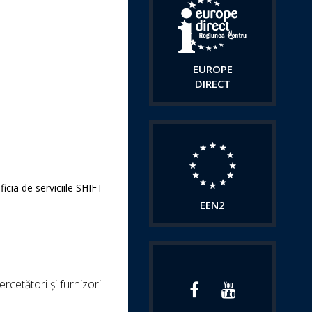
EUROPE
DIRECT
icia de serviciile SHIFT-
EEN2
rcetători și furnizori