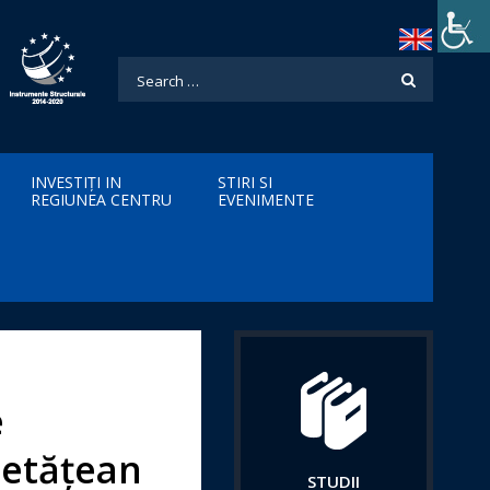
INVESTIȚI IN
STIRI SI
REGIUNEA CENTRU
EVENIMENTE
e
cetățean
STUDII