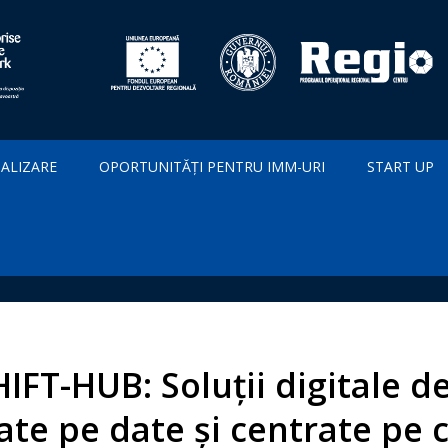
IALIZARE
OPORTUNITĂȚI PENTRU IMM-URI
START UP
IFT-HUB: Soluții digitale d
ate pe date și centrate pe 