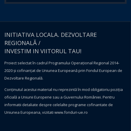
INITIATIVA LOCALA. DEZVOLTARE
REGIONALĂ /
INVESTIM IN VIITORUL TAU!
Proiect selectat în cadrul Programului Operațional Regional 2014-
2020 și cofinanțat de Uniunea Europeană prin Fondul European de
Dezvoltare Regională.
Conţinutul acestui material nu reprezintă în mod obligatoriu poziţia
oficială a Uniunii Europene sau a Guvernului României. Pentru
informatii detaliate despre celelalte programe cofinantate de
Uniunea Europeana, vizitati
www.fonduri-ue.ro