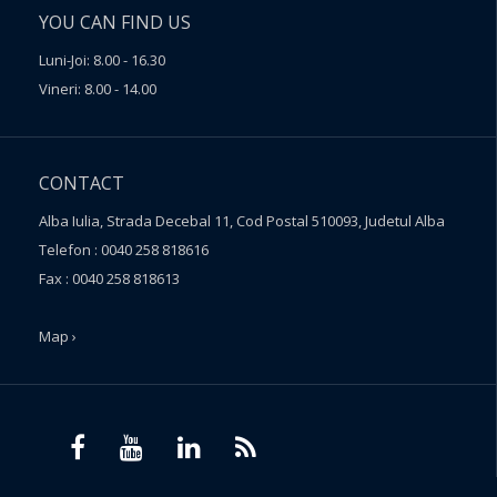
YOU CAN FIND US
Luni-Joi: 8.00 - 16.30
Vineri: 8.00 - 14.00
CONTACT
Alba Iulia, Strada Decebal 11, Cod Postal 510093, Judetul Alba
Telefon : 0040 258 818616
Fax : 0040 258 818613
Map ›