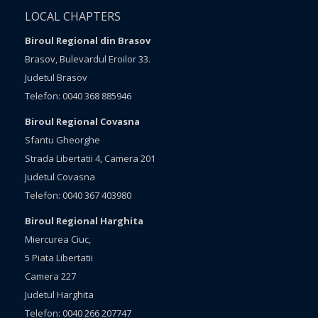
LOCAL CHAPTERS
Biroul Regional din Brasov
Brasov, Bulevardul Eroilor 33.
Judetul Brasov
Telefon: 0040 368 885946
Biroul Regional Covasna
Sfantu Gheorghe
Strada Libertatii 4, Camera 201
Judetul Covasna
Telefon: 0040 367 403980
Biroul Regional Harghita
Miercurea Ciuc,
5 Piata Libertatii
Camera 227
Judetul Harghita
Telefon: 0040 266 207747