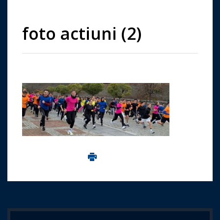
foto actiuni (2)
Imprima aceasta pagina