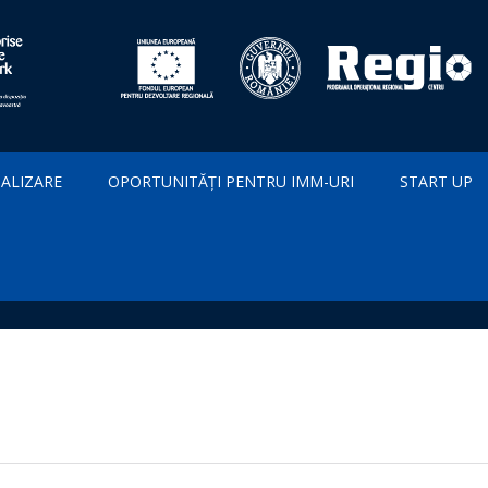
IALIZARE
OPORTUNITĂȚI PENTRU IMM-URI
START UP