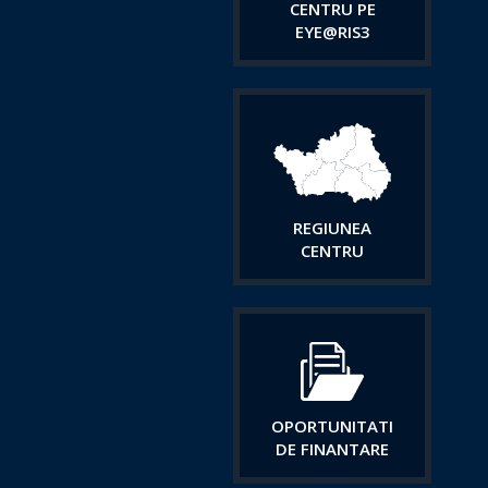
CENTRU PE
EYE@RIS3
REGIUNEA
CENTRU
OPORTUNITATI
DE FINANTARE