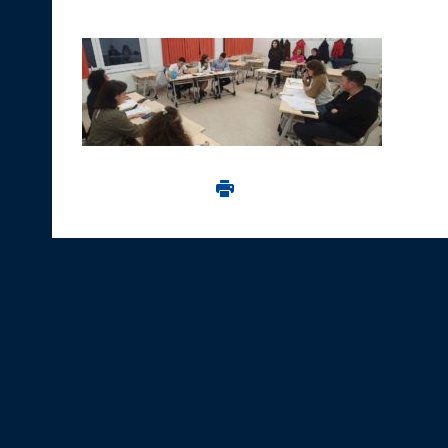
Imprima aceasta pagina