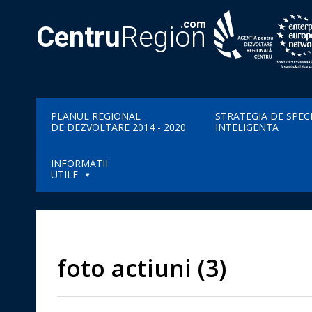
.com
Centru
Region
PLANUL REGIONAL
STRATEGIA DE SPEC
DE DEZVOLTARE 2014 - 2020
INTELIGENTA
INFORMATII
UTILE
foto actiuni (3)