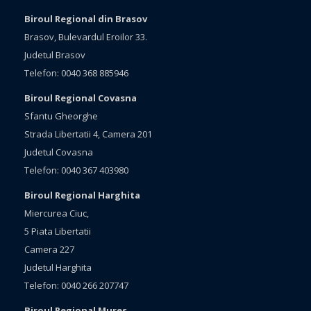
Biroul Regional din Brasov
Brasov, Bulevardul Eroilor 33.
Judetul Brasov
Telefon: 0040 368 885946
Biroul Regional Covasna
Sfantu Gheorghe
Strada Libertatii 4, Camera 201
Judetul Covasna
Telefon: 0040 367 403980
Biroul Regional Harghita
Miercurea Ciuc,
5 Piata Libertatii
Camera 227
Judetul Harghita
Telefon: 0040 266 207747
Biroul Regional Mures