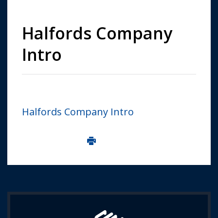
Halfords Company
Intro
Halfords Company Intro
Imprima aceasta pagina