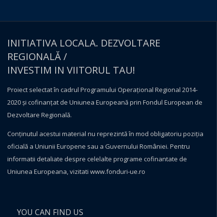
INITIATIVA LOCALA. DEZVOLTARE
REGIONALĂ /
INVESTIM IN VIITORUL TAU!
Proiect selectat în cadrul Programului Operațional Regional 2014-
2020 și cofinanțat de Uniunea Europeană prin Fondul European de
Dezvoltare Regională.
Conţinutul acestui material nu reprezintă în mod obligatoriu poziţia
oficială a Uniunii Europene sau a Guvernului României. Pentru
informatii detaliate despre celelalte programe cofinantate de
Uniunea Europeana, vizitati
www.fonduri-ue.ro
YOU CAN FIND US