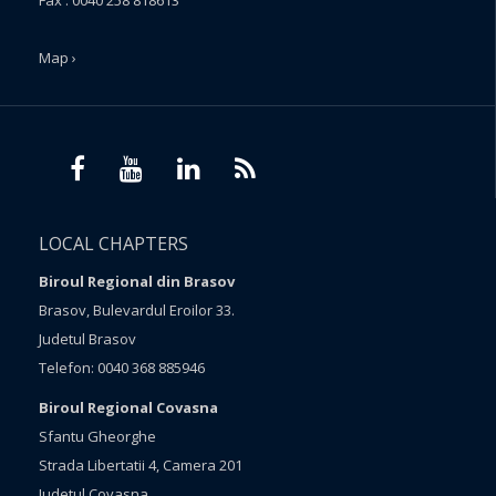
Map ›
LOCAL CHAPTERS
Biroul Regional din Brasov
Brasov, Bulevardul Eroilor 33.
Judetul Brasov
Telefon: 0040 368 885946
Biroul Regional Covasna
Sfantu Gheorghe
Strada Libertatii 4, Camera 201
Judetul Covasna