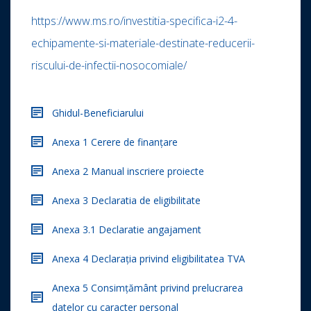
https://www.ms.ro/investitia-specifica-i2-4-
echipamente-si-materiale-destinate-reducerii-
riscului-de-infectii-nosocomiale/
Ghidul-Beneficiarului
Anexa 1 Cerere de finanțare
Anexa 2 Manual inscriere proiecte
Anexa 3 Declaratia de eligibilitate
Anexa 3.1 Declaratie angajament
Anexa 4 Declarația privind eligibilitatea TVA
Anexa 5 Consimțământ privind prelucrarea
datelor cu caracter personal