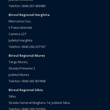
Telefon: 0040 367 403980
Biroul Regional Harghita
Miercurea Ciuc,
5 Piata Libertatii
Camera 227
Judetul Harghita
Telefon: 0040 266 207747
Biroul Regional Mures
Targu Mures,
Strada Primariei 2
Judetul Mures
Telefon: 0040 365 807808
Biroul Regional Sibiu
Sibiu
Strada General Magheru 14, Judetul Sibiu
Telefon: 0040 269 201056