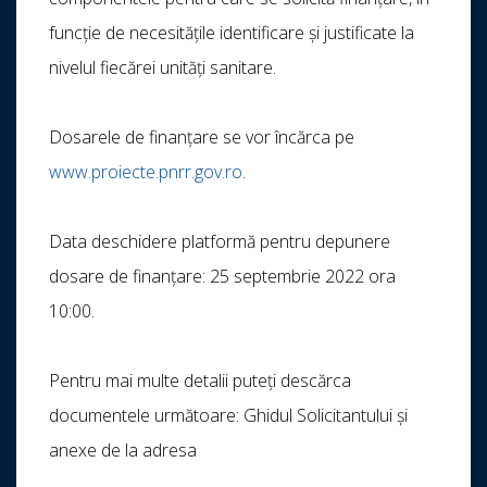
funcție de necesitățile identificare și justificate la
nivelul fiecărei unități sanitare.
Dosarele de finanțare se vor încărca pe
www.proiecte.pnrr.gov.ro
.
Data deschidere platformă pentru depunere
dosare de finanțare: 25 septembrie 2022 ora
10:00.
Pentru mai multe detalii puteți descărca
documentele următoare: Ghidul Solicitantului și
anexe de la adresa