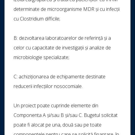
determinate de microorganisme MDR și cu infecții
cu Clostridium difficile;
B: dezvoltarea laboratoarelor de referință și a
celor cu capacitate de investigații și analize de
microbiologie specializate;
C: achiziționarea de echipamente destinate
reducerii infecțiilor nosocomiale.
Un proiect poate cuprinde elemente din
Componenta A și/sau B și/sau C. Bugetul solicitat
poate fi alocat pe una, două sau pe toate
componentele pentru care se solicită finanțare, în