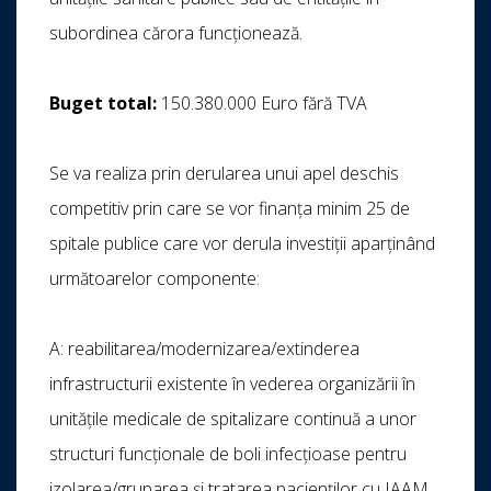
subordinea cărora funcționează.
Buget total
:
150.380.000 Euro fără TVA
Se va realiza prin derularea unui apel deschis
competitiv prin care se vor finanța minim 25 de
spitale publice care vor derula investiții aparținând
următoarelor componente:
A: reabilitarea/modernizarea/extinderea
infrastructurii existente în vederea organizării în
unitățile medicale de spitalizare continuă a unor
structuri funcționale de boli infecțioase pentru
izolarea/gruparea și tratarea pacienților cu IAAM