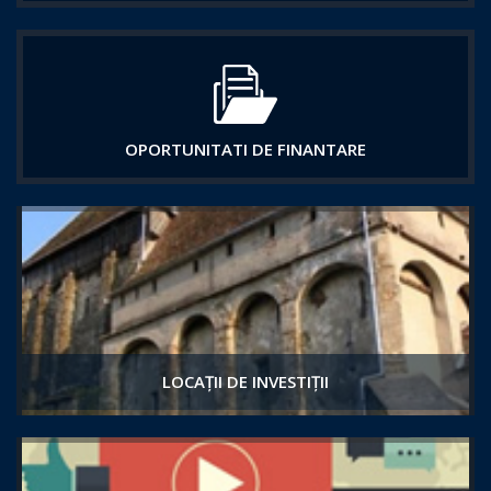
OPORTUNITATI DE FINANTARE
LOCAȚII DE INVESTIȚII